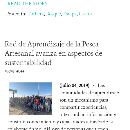
READ THE STORY
Posted in:
Turbera
,
Bosque
,
Estepa
,
Castor
Red de Aprendizaje de la Pesca
Artesanal avanza en aspectos de
sustentabilidad
Views: 4044
(julio 04, 2019)
-
Las
comunidades de aprendizaje
son un mecanismo para
compartir experiencias,
intercambiar información y
construir conocimiento y capacidades a través de la
colaboración y el diálogo de personas que tienen