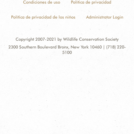
Condiciones de uso
Política de privacidad
Política de privacidad de los niños
Administrator Login
Copyright 2007-2021 by Wildlife Conservation Society
Contact
Address:
2300 Southern Boulevard Bronx, New York 10460 | (718) 220-
Information
5100