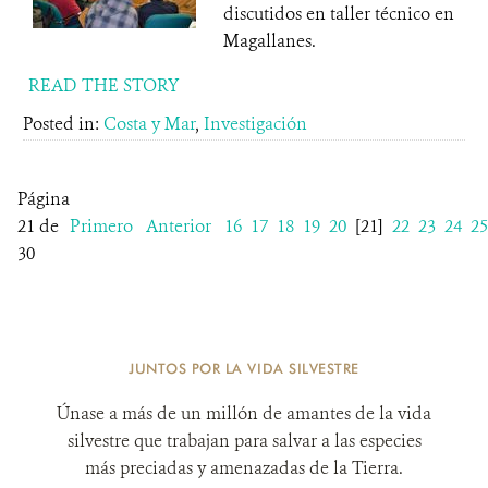
discutidos en taller técnico en
Magallanes.
READ THE STORY
Posted in:
Costa y Mar
,
Investigación
Página
21 de
Primero
Anterior
16
17
18
19
20
[21]
22
23
24
25
30
JUNTOS POR LA VIDA SILVESTRE
Únase a más de un millón de amantes de la vida
silvestre que trabajan para salvar a las especies
más preciadas y amenazadas de la Tierra.