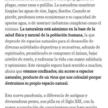
plagas, como ratas o polillas. La naturaleza mantiene
limpias las aguas de ríos, lagos, fiordos. Cuando se
pierde, perdemos estos ecosistemas y su capacidad de
aportar agua, o de sostener industrias completas como el
turismo.
La naturaleza está asimismo en la base de la
salud física y mental de la población humana
, la que
depende de espacios naturales para el desarrollo de
diversas actividades deportivas y recreativas, además de
espirituales, permitiendo re-componer el ánimo, bajar
niveles de estrés, y enfrentar la vida con mayor sabiduría
y optimismo. Este ejemplo seguro hará sentido a muchos,
ahora que
estamos confinados, sin acceso a espacios
naturales, producto de un virus que nos colonizó porque
destruimos su propio espacio natural
.
Esta nueva pandemia, a diferencia de antiguas y
devastadoras pestes, nos pilla en el Siglo XXI, con la
mayor acumulación de conocimiento que haya tenido