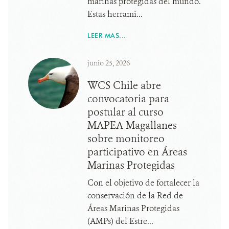
marinas protegidas del mundo.
Estas herrami...
LEER MAS...
junio 25, 2026
WCS Chile abre
convocatoria para
postular al curso
MAPEA Magallanes
sobre monitoreo
participativo en Áreas
Marinas Protegidas
Con el objetivo de fortalecer la
conservación de la Red de
Áreas Marinas Protegidas
(AMPs) del Estre...