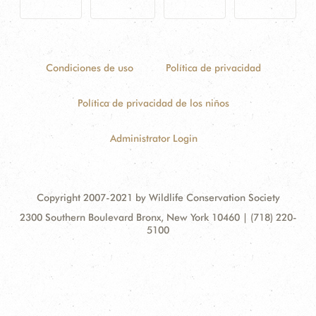
Condiciones de uso
Política de privacidad
Política de privacidad de los niños
Administrator Login
Copyright 2007-2021 by Wildlife Conservation Society
Contact
Address:
2300 Southern Boulevard Bronx, New York 10460 | (718) 220-
Information
5100