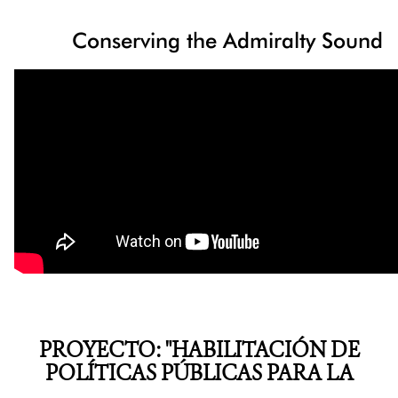
Conserving the Admiralty Sound
PROYECTO: "HABILITACIÓN DE
POLÍTICAS PÚBLICAS PARA LA