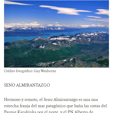
Crédito fotográfico: Guy Wenborne
SENO ALMIRANTAZGO
Hermoso y remoto, el Seno Almirantazgo es una una
estrecha franja del mar patagónico que baña las costas del
Parque Karukinka por el norte, y el PN Alberto de