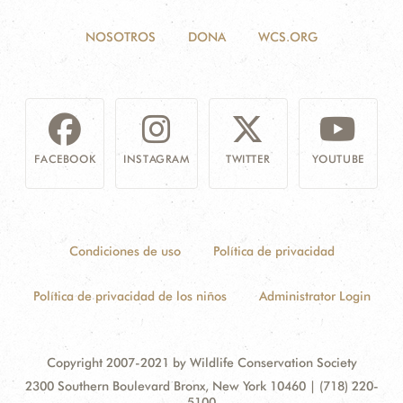
NOSOTROS
DONA
WCS.ORG
FACEBOOK
INSTAGRAM
TWITTER
YOUTUBE
Condiciones de uso
Política de privacidad
Política de privacidad de los niños
Administrator Login
Copyright 2007-2021 by Wildlife Conservation Society
Contact
Address:
2300 Southern Boulevard Bronx, New York 10460 | (718) 220-
Information
5100