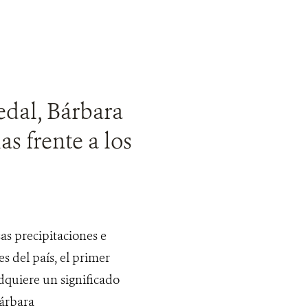
dal, Bárbara
as frente a los
s precipitaciones e
s del país, el primer
quiere un significado
Bárbara