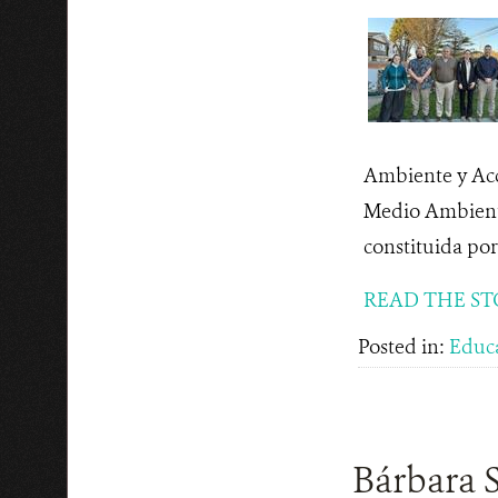
Ambiente y Acc
Medio Ambiente 
constituida por
READ THE ST
Posted in:
Educ
Bárbara S