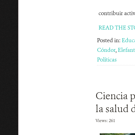
contribuir acti
READ THE ST
Posted in:
Educ
Cóndor
,
Elefan
Políticas
Ciencia p
la salud 
Views: 261