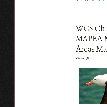
WCS Chile
MAPEA Ma
Áreas Ma
Views: 583