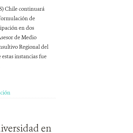
S) Chile continuará
a formulación de
cipación en dos
 Asesor de Medio
sultivo Regional del
estas instancias fue
.
ción
diversidad en