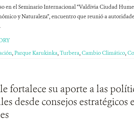
so en el Seminario Internacional “Valdivia Ciudad Hume
ómico y Naturaleza”, encuentro que reunió a autoridades,
.
ORY
ación
,
Parque Karukinka
,
Turbera
,
Cambio Climático
,
Co
 fortalece su aporte a las políti
es desde consejos estratégicos 
es