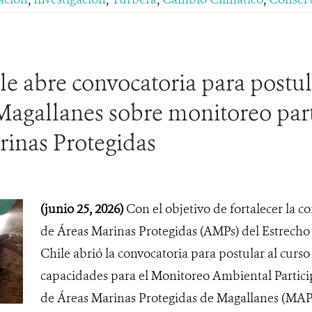
 abre convocatoria para postula
gallanes sobre monitoreo parti
rinas Protegidas
(junio 25, 2026)
Con el objetivo de fortalecer la c
de Áreas Marinas Protegidas (AMPs) del Estrech
Chile abrió la convocatoria para postular al curso
capacidades para el Monitoreo Ambiental Partici
de Áreas Marinas Protegidas de Magallanes (MA