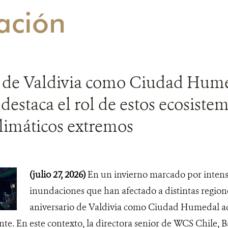
ación
 de Valdivia como Ciudad Hume
destaca el rol de estos ecosistem
limáticos extremos
(julio 27, 2026)
En un invierno marcado por intensa
inundaciones que han afectado a distintas regione
aniversario de Valdivia como Ciudad Humedal ad
te. En este contexto, la directora senior de WCS Chile, 