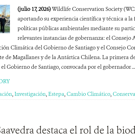
(julio 17, 2026)
Wildlife Conservation Society (WC
aportando su experiencia científica y técnica a l
políticas públicas ambientales mediante su parti
relevantes instancias de gobernanza: el Consejo
ión Climática del Gobierno de Santiago y el Consejo Con
de Magallanes y de la Antártica Chilena. La primera de 
 el Gobierno de Santiago, convocada por el gobernador ..
ORY
ación
,
Investigación
,
Estepa
,
Cambio Climático
,
Conserva
aavedra destaca el rol de la bio