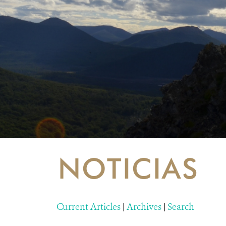
NOTICIAS
Current Articles
|
Archives
|
Search