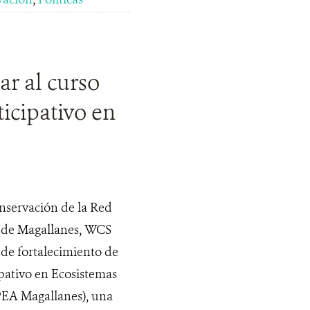
r al curso
cipativo en
onservación de la Red
o de Magallanes, WCS
 de fortalecimiento de
pativo en Ecosistemas
PEA Magallanes), una