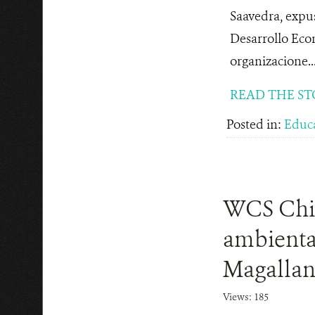
Saavedra, expu
Desarrollo Econ
organizacione..
READ THE ST
Posted in:
Educ
WCS Chile
ambiental
Magallan
Views: 185