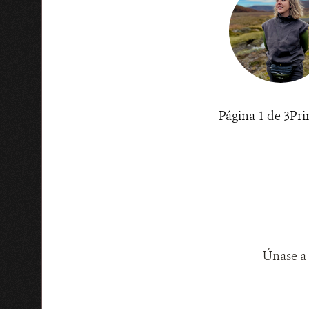
Página 1 de 3
Pri
Únase a 