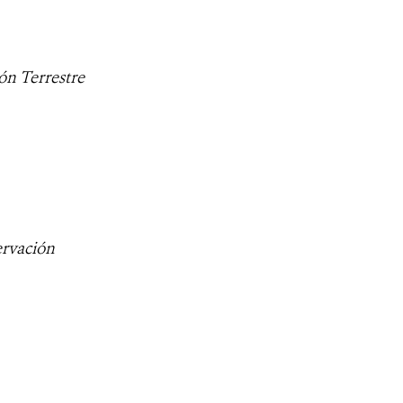
n Terrestre
ervación