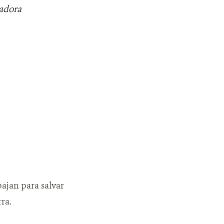
adora
bajan para salvar
ra.