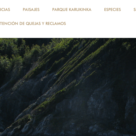
ICIAS
PAISAJES
PARQUE KARUKINKA
ESPECIES
TENCIÓN DE QUEJAS Y RECLAMOS