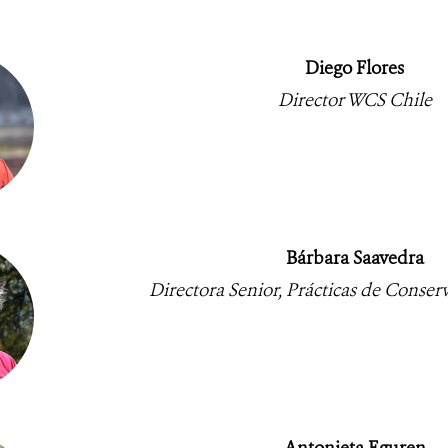
Diego Flores
Director WCS Chile
Bárbara Saavedra
Directora Senior, Prácticas de Conser
Antonieta Eguren