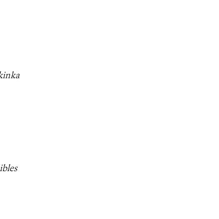
kinka
ibles