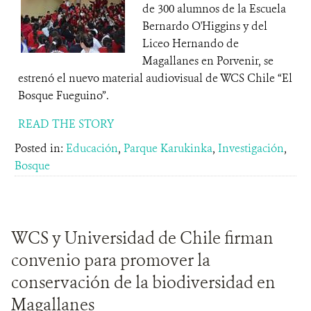
de 300 alumnos de la Escuela
Bernardo O'Higgins y del
Liceo Hernando de
Magallanes en Porvenir, se
estrenó el nuevo material audiovisual de WCS Chile “El
Bosque Fueguino”.
READ THE STORY
Posted in:
Educación
,
Parque Karukinka
,
Investigación
,
Bosque
WCS y Universidad de Chile firman
convenio para promover la
conservación de la biodiversidad en
Magallanes