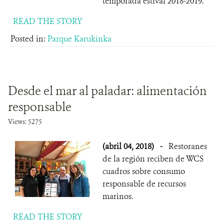
temporada estival 2018-2019.
READ THE STORY
Posted in:
Parque Karukinka
Desde el mar al paladar: alimentación
responsable
Views: 5275
(abril 04, 2018)
-
Restoranes
de la región reciben de WCS
cuadros sobre consumo
responsable de recursos
marinos.
READ THE STORY