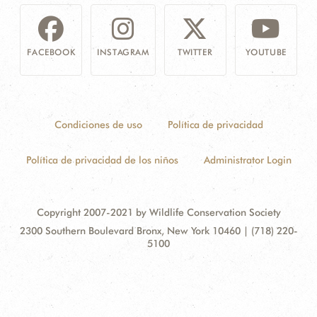
FACEBOOK
INSTAGRAM
TWITTER
YOUTUBE
Condiciones de uso
Política de privacidad
Política de privacidad de los niños
Administrator Login
Copyright 2007-2021 by Wildlife Conservation Society
Contact
Address:
2300 Southern Boulevard Bronx, New York 10460 | (718) 220-
Information
5100