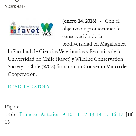
Views: 4387
(enero 14, 2016)
-
Con el
objetivo de promocionar la
conservación de la
biodiversidad en Magallanes,
la Facultad de Ciencias Veterinarias y Pecuarias de la
Universidad de Chile (Favet) y Wildlife Conservation
Society – Chile (WCS) firmaron un Convenio Marco de
Cooperación.
READ THE STORY
Página
18 de
Primero
Anterior
9
10
11
12
13
14
15
16
17
[18]
18