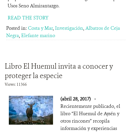
Usos Seno Almirantazgo.
READ THE STORY
Posted in:
Costa y Mar
,
Investigación
,
Albatros de Ceja
Negra
,
Elefante marino
Libro El Huemul invita a conocer y
proteger la especie
Views: 11366
(abril 28, 2017)
-
Recientemente publicado, el
libro “El Huemul de Aysén y
otros rincones” recopila
información y experiencias