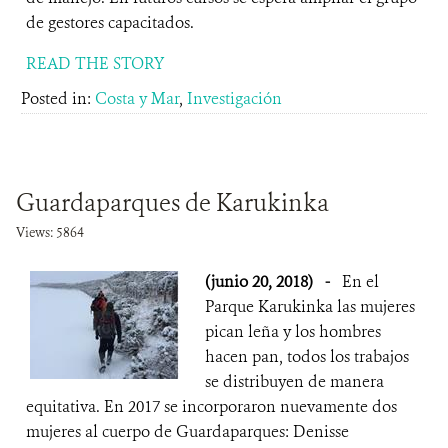
de gestores capacitados.
READ THE STORY
Posted in:
Costa y Mar
,
Investigación
Guardaparques de Karukinka
Views: 5864
(junio 20, 2018)
-
En el
Parque Karukinka las mujeres
pican leña y los hombres
hacen pan, todos los trabajos
se distribuyen de manera
equitativa. En 2017 se incorporaron nuevamente dos
mujeres al cuerpo de Guardaparques: Denisse