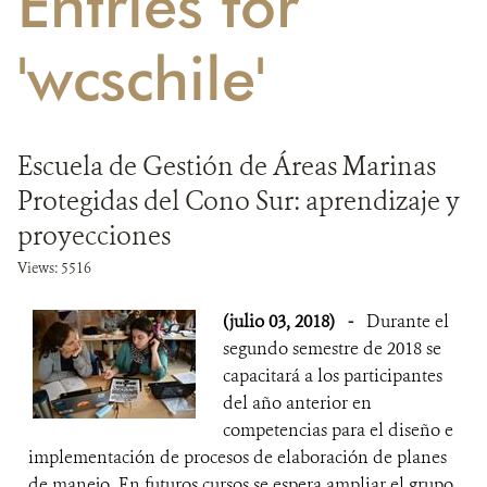
Entries for
DONA
'wcschile'
Escuela de Gestión de Áreas Marinas
Protegidas del Cono Sur: aprendizaje y
proyecciones
Views: 5516
(julio 03, 2018)
-
Durante el
segundo semestre de 2018 se
capacitará a los participantes
del año anterior en
competencias para el diseño e
implementación de procesos de elaboración de planes
de manejo. En futuros cursos se espera ampliar el grupo