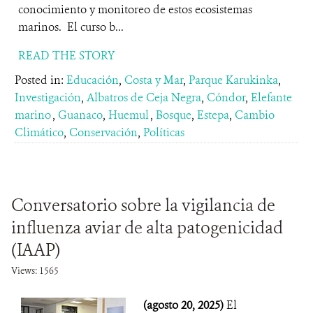
conocimiento y monitoreo de estos ecosistemas
marinos. El curso b...
READ THE STORY
Posted in:
Educación
,
Costa y Mar
,
Parque Karukinka
,
Investigación
,
Albatros de Ceja Negra
,
Cóndor
,
Elefante
marino
,
Guanaco
,
Huemul
,
Bosque
,
Estepa
,
Cambio
Climático
,
Conservación
,
Políticas
Conversatorio sobre la vigilancia de
influenza aviar de alta patogenicidad
(IAAP)
Views: 1565
(agosto 20, 2025)
El