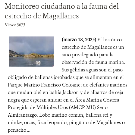
Monitoreo ciudadano a la fauna del
estrecho de Magallanes
Views: 3673
(marzo 18, 2025)
El histórico
estrecho de Magallanes es un
sitio privilegiado para la
observación de fauna marina.
Sus gélidas aguas son el paso
obligado de ballenas jorobadas que se alimentan en el
Parque Marino Francisco Coloane; de elefantes marinos
que mudan piel en bahía Jackson y de albatros de ceja
negra que esperan anidar en el Área Marina Costera
Protegida de Múltiples Usos (AMCP MU) Seno
Almirantazgo. Lobo marino común, ballena sei y
minke, orcas, foca leopardo, pingüino de Magallanes o
penacho ...