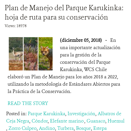
Plan de Manejo del Parque Karukinka:
hoja de ruta para su conservación
Views: 18978
(diciembre 05, 2018)
-
En
una importante actualización
para la gestión de la
conservación del Parque
Karukinka, WCS Chile
elaboró un Plan de Manejo para los años 2018 a 2022,
utilizando la metodología de Estándares Abiertos para
la Práctica de la Conservación.
READ THE STORY
Posted in:
Parque Karukinka
,
Investigación
,
Albatros de
Ceja Negra
,
Cóndor
,
Elefante marino
,
Guanaco
,
Huemul
,
Zorro Culpeo
,
Andino
,
Turbera
,
Bosque
,
Estepa