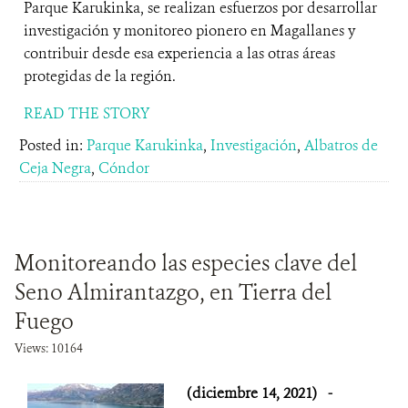
Parque Karukinka, se realizan esfuerzos por desarrollar
investigación y monitoreo pionero en Magallanes y
contribuir desde esa experiencia a las otras áreas
protegidas de la región.
READ THE STORY
Posted in:
Parque Karukinka
,
Investigación
,
Albatros de
Ceja Negra
,
Cóndor
Monitoreando las especies clave del
Seno Almirantazgo, en Tierra del
Fuego
Views: 10164
(diciembre 14, 2021)
-