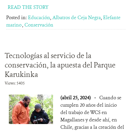
READ THE STORY
Posted in:
Educación
,
Albatros de Ceja Negra
,
Elefante
marino
,
Conservación
Tecnologías al servicio de la
conservación, la apuesta del Parque
Karukinka
Views: 5405
(abril 25, 2024)
-
Cuando se
cumplen 20 años del inicio
del trabajo de WCS en
Magallanes y desde ahí, en
Chile, gracias a la creación del