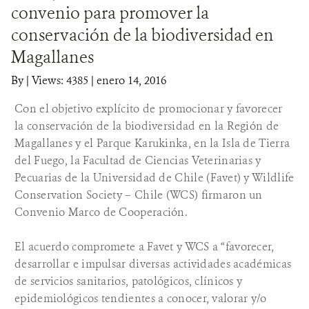
convenio para promover la
DONA
conservación de la biodiversidad en
Magallanes
By
|
Views: 4385
| enero 14, 2016
Con el objetivo explícito de promocionar y favorecer
la conservación de la biodiversidad en la Región de
Magallanes y el Parque Karukinka, en la Isla de Tierra
del Fuego, la Facultad de Ciencias Veterinarias y
Pecuarias de la Universidad de Chile (Favet) y Wildlife
Conservation Society – Chile (WCS) firmaron un
Convenio Marco de Cooperación.
El acuerdo compromete a Favet y WCS a “favorecer,
desarrollar e impulsar diversas actividades académicas
de servicios sanitarios, patológicos, clínicos y
epidemiológicos tendientes a conocer, valorar y/o