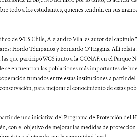
re todo a los estudiantes, quienes tendrán en sus manos
tífico de WCS Chile, Alejandro Vila, es autor del capítul
iares: Fiordo Témpanos y Bernardo O´Higgins. Allí relata 
 las que participó WCS junto a la CONAF, en el Parque 
e se encuentran las poblaciones más importantes de hue
operación firmados entre estas instituciones a partir de
conservación, para mejorar el conocimiento de estas pobl
a partir de una iniciativa del Programa de Protección de
n, con el objetivo de mejorar las medidas de protección d
bre ésta y el vínculo con la comunidad local.