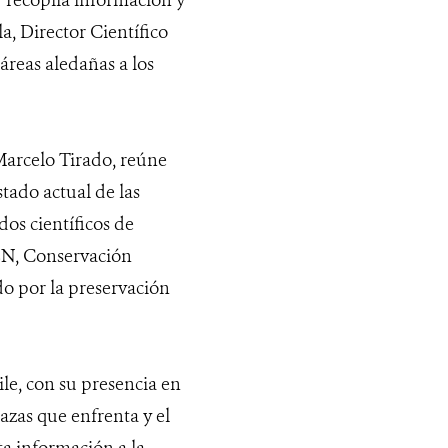
a, Director Científico
áreas aledañas a los
Marcelo Tirado, reúne
tado actual de las
os científicos de
EN, Conservación
o por la preservación
e, con su presencia en
azas que enfrenta y el
sta información a la