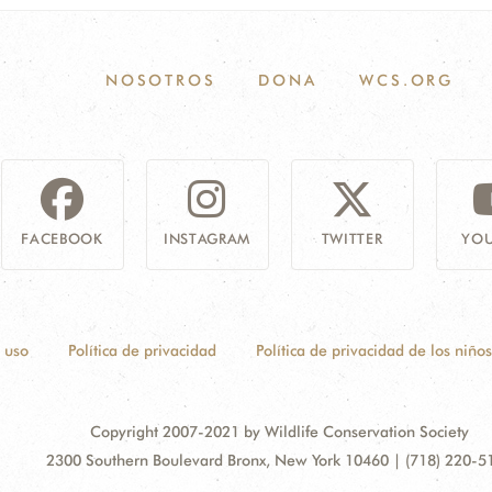
NOSOTROS
DONA
WCS.ORG
FACEBOOK
INSTAGRAM
TWITTER
YOU
 uso
Política de privacidad
Política de privacidad de los niños
Copyright 2007-2021 by Wildlife Conservation Society
Address:
2300 Southern Boulevard Bronx, New York 10460 | (718) 220-5