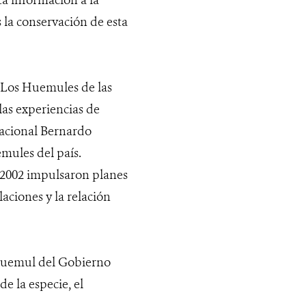
 la conservación de esta
o “Los Huemules de las
las experiencias de
Nacional Bernardo
mules del país.
l 2002 impulsaron planes
aciones y la relación
l Huemul del Gobierno
e la especie, el