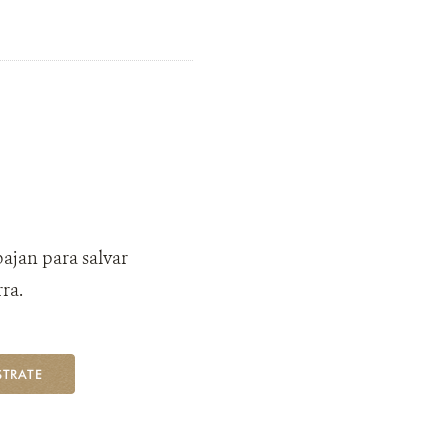
bajan para salvar
ra.
STRATE