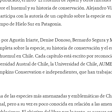
re el huemul y su historia de conservación. Alejandro Vil
rticipa con la autoría de un capítulo sobre la especie en 
ampo de Hielo Sur en Patagonia.
do por Agustín Iriarte, Denise Donoso, Bernardo Segura y 
leta sobre la especie, su historia de conservación y el es
huemul en Chile. Cada capítulo está escrito por reconocid
rsidad Austral de Chile, la Universidad de Chile, AUM
mpkins Conservation e independientes, que han trabajad
a de las especies más amenazadas y emblemáticas de Chil
al, pero a su vez es poco conocida en relación a las amen
blaciones. El objetivo del libro por lo tanto, es acercar e