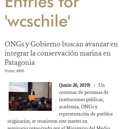
Entries for
DONA
'wcschile'
ONGs y Gobierno buscan avanzar en
integrar la conservación marina en
Patagonia
Views: 4800
(junio 26, 2019)
-
Un
centenar de personas de
instituciones públicas,
academia, ONGs y
representación de pueblos
originarios, se reunieron este martes en
seminario organizado por el Ministerio del Medio