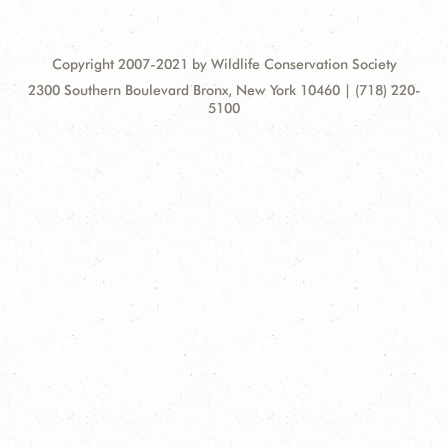
Copyright 2007-2021 by Wildlife Conservation Society
Contact
Address:
2300 Southern Boulevard Bronx, New York 10460 | (718) 220-
Information
5100