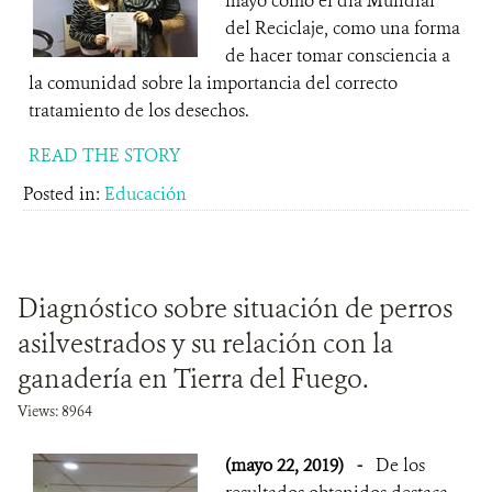
mayo como el día Mundial
del Reciclaje, como una forma
de hacer tomar consciencia a
la comunidad sobre la importancia del correcto
tratamiento de los desechos.
READ THE STORY
Posted in:
Educación
Diagnóstico sobre situación de perros
asilvestrados y su relación con la
ganadería en Tierra del Fuego.
Views: 8964
(mayo 22, 2019)
-
De los