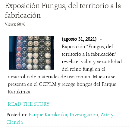
Exposición Fungus, del territorio a la
DONA
fabricación
Views: 6076
(agosto 31, 2021)
-
Exposición “Fungus, del
territorio a la fabricación”
revela el valor y versatilidad
del reino fungi en el
desarrollo de materiales de uso común. Muestra se
presenta en el CCPLM y recoge hongos del Parque
Karukinka.
READ THE STORY
Posted in:
Parque Karukinka
,
Investigación
,
Arte y
Ciencia