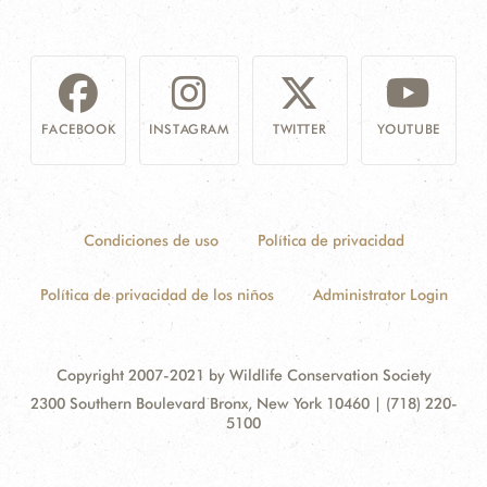
FACEBOOK
INSTAGRAM
TWITTER
YOUTUBE
Condiciones de uso
Política de privacidad
Política de privacidad de los niños
Administrator Login
Copyright 2007-2021 by Wildlife Conservation Society
Contact
Address:
2300 Southern Boulevard Bronx, New York 10460 | (718) 220-
Information
5100