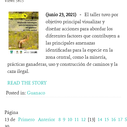
Views: 5815
(junio 23, 2021)
-
El taller tuvo por
objetivo principal visualizar y
diseñar acciones para abordar los
diferentes factores que contribuyen a
las principales amenazas
identificadas para la especie en la
zona central, como la minería,
prácticas ganaderas, uso y construcción de caminos y la
caza ilegal.
READ THE STORY
Posted in:
Guanaco
Página
13 de
Primero
Anterior
8
9
10
11
12
[13]
14
15
16
17
S
30