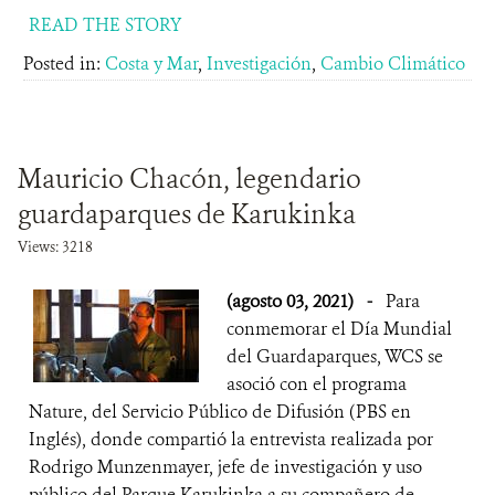
READ THE STORY
Posted in:
Costa y Mar
,
Investigación
,
Cambio Climático
Mauricio Chacón, legendario
guardaparques de Karukinka
Views: 3218
(agosto 03, 2021)
-
Para
conmemorar el Día Mundial
del Guardaparques, WCS se
asoció con el programa
Nature, del Servicio Público de Difusión (PBS en
Inglés), donde compartió la entrevista realizada por
Rodrigo Munzenmayer, jefe de investigación y uso
público del Parque Karukinka a su compañero de