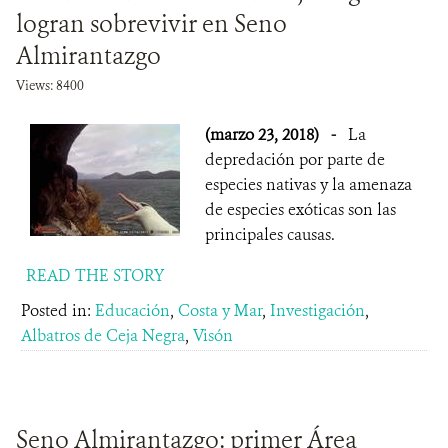
logran sobrevivir en Seno
Almirantazgo
Views: 8400
(marzo 23, 2018)
-
La
depredación por parte de
especies nativas y la amenaza
de especies exóticas son las
principales causas.
READ THE STORY
Posted in:
Educación
,
Costa y Mar
,
Investigación
,
Albatros de Ceja Negra
,
Visón
Seno Almirantazgo: primer Área