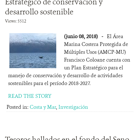
Estratégico de conservación y
desarrollo sostenible
Views: 5512
(junio 08, 2018)
-
El Área
Marina Costera Protegida de
Múltiples Usos (AMCP-MU)
Francisco Coloane cuenta con
un Plan Estratégico para el
manejo de conservación y desarrollo de actividades
sostenibles para el período 2018-2027.
READ THE STORY
Posted in:
Costa y Mar
,
Investigación
Tesoros hallados en el fondo del Seno