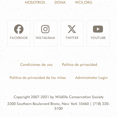
NOSOTROS
DONA
WCS.ORG
FACEBOOK
INSTAGRAM
TWITTER
YOUTUBE
Condiciones de uso
Política de privacidad
Política de privacidad de los niños
Administrator Login
Copyright 2007-2021 by Wildlife Conservation Society
Contact
Address:
2300 Southern Boulevard Bronx, New York 10460 | (718) 220-
Information
5100