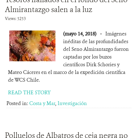
Almirantazgo salen a la luz
Views: 5253
(mayo 14, 2018)
-
Imágenes
inéditas de las profundidades
del Seno Almirantazgo fueron
captadas por los buzos
científicos Dirk Schories y
Mateo Cáceres en el marco de la expedición científica
de WCS Chile.
READ THE STORY
Posted in:
Costa y Mar
,
Investigación
Polluelos de Albatros de ceja negra no