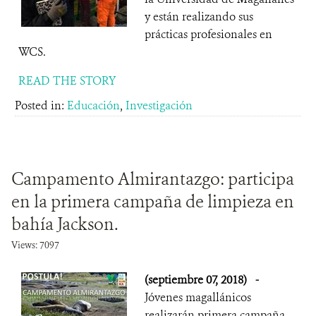
y están realizando sus
prácticas profesionales en
WCS.
READ THE STORY
Posted in:
Educación
,
Investigación
Campamento Almirantazgo: participa
en la primera campaña de limpieza en
bahía Jackson.
Views: 7097
(septiembre 07, 2018)
-
Jóvenes magallánicos
realizarán primera campaña