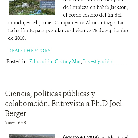
de limpieza en bahía Jackson,
el borde costero del fin del
mundo, en el primer Campamento Almirantazgo. La
fecha límite para postular es el viernes 28 de septiembre
de 2018.
READ THE STORY
Posted in:
Educación
,
Costa y Mar
,
Investigación
Ciencia, políticas públicas y
colaboración. Entrevista a Ph.D Joel
Berger
Views: 5058
(agosto 30, 2018)
-
Ph.D Joel