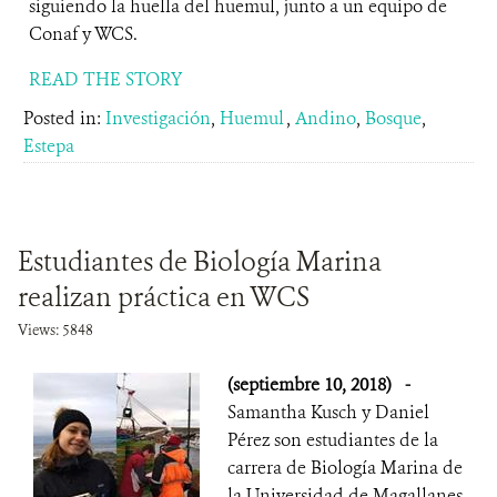
siguiendo la huella del huemul, junto a un equipo de
Conaf y WCS.
READ THE STORY
Posted in:
Investigación
,
Huemul
,
Andino
,
Bosque
,
Estepa
Estudiantes de Biología Marina
realizan práctica en WCS
Views: 5848
(septiembre 10, 2018)
-
Samantha Kusch y Daniel
Pérez son estudiantes de la
carrera de Biología Marina de
la Universidad de Magallanes