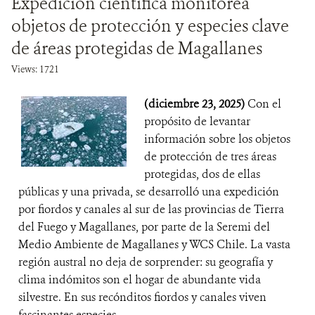
Expedición científica monitorea
objetos de protección y especies clave
de áreas protegidas de Magallanes
Views: 1721
(diciembre 23, 2025)
Con el
propósito de levantar
información sobre los objetos
de protección de tres áreas
protegidas, dos de ellas
públicas y una privada, se desarrolló una expedición
por fiordos y canales al sur de las provincias de Tierra
del Fuego y Magallanes, por parte de la Seremi del
Medio Ambiente de Magallanes y WCS Chile. La vasta
región austral no deja de sorprender: su geografía y
clima indómitos son el hogar de abundante vida
silvestre. En sus recónditos fiordos y canales viven
fascinantes especies...