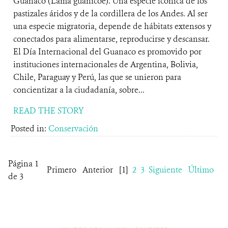
Guanaco (Lama guanicoe). Una especie icónica de los
pastizales áridos y de la cordillera de los Andes. Al ser
una especie migratoria, depende de hábitats extensos y
conectados para alimentarse, reproducirse y descansar.
El Día Internacional del Guanaco es promovido por
instituciones internacionales de Argentina, Bolivia,
Chile, Paraguay y Perú, las que se unieron para
concientizar a la ciudadanía, sobre...
READ THE STORY
Posted in:
Conservación
Página 1
Primero
Anterior
[1]
2
3
Siguiente
Último
de 3