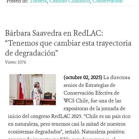
Posted in:
Turbera
,
Cambio Climático
,
Conservación
Bárbara Saavedra en RedLAC:
“Tenemos que cambiar esta trayectoria
de degradación”
Views: 1076
(octubre 02, 2025)
La directora
senior de Estrategias de
Conservación Efectiva de
WCS Chile, fue una de las
expositoras de la jornada de
inicio del congreso RedLAC 2025. “Chile es un país rico
en naturaleza, pero tenemos casi la mitad de nuestros
ecosistemas degradados”, señaló. Naturaleza positiva: