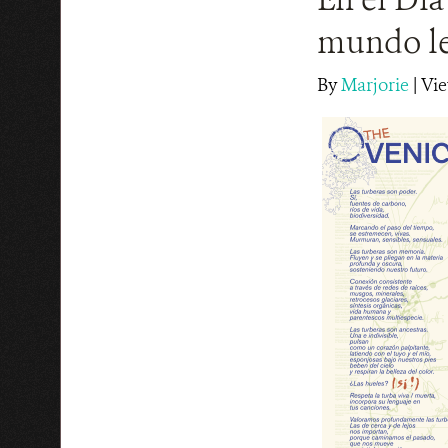
mundo le
By
Marjorie
|
Vie