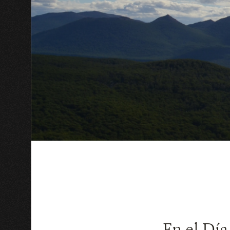
En el Día