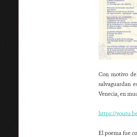
Con motivo del
salvaguardan e
Venecia, en mu
https://youtu
El poema fue co