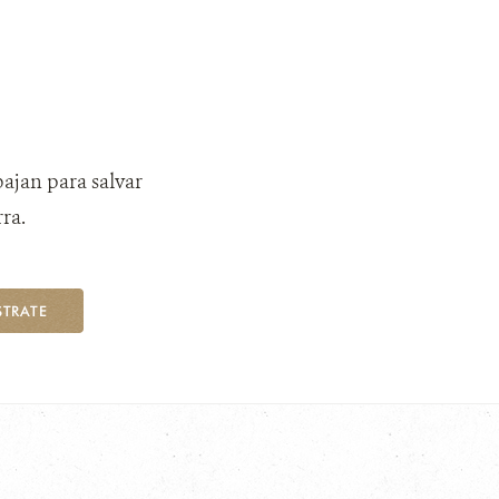
bajan para salvar
ra.
STRATE