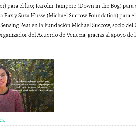
) para el luo; Karolin Tampere (Down in the Bog) para 
ka Bax y Suza Husse (Michael Succow Foundation) para e
Sensing Peat en la Fundación Michael Succow, socio del
rganizador del Acuerdo de Venecia, gracias al apoyo de
ra