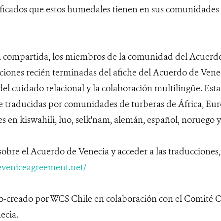
ficados que estos humedales tienen en sus comunidades y
a compartida, los miembros de la comunidad del Acuerd
ciones recién terminadas del afiche del Acuerdo de Ven
del cuidado relacional y la colaboración multilingüe. Est
traducidas por comunidades de turberas de África, Eur
s en kiswahili, luo, selk'nam, alemán, español, noruego 
sobre el Acuerdo de Venecia y acceder a las traducciones,
heveniceagreement.net/
co-creado por WCS Chile en colaboración con el Comité 
ecia.