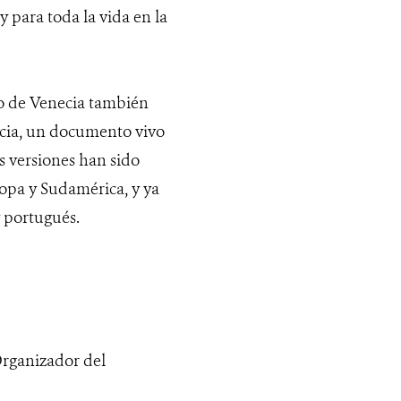
 para toda la vida en la
o de Venecia también
ecia, un documento vivo
as versiones han sido
opa y Sudamérica, y ya
y portugués.
Organizador del