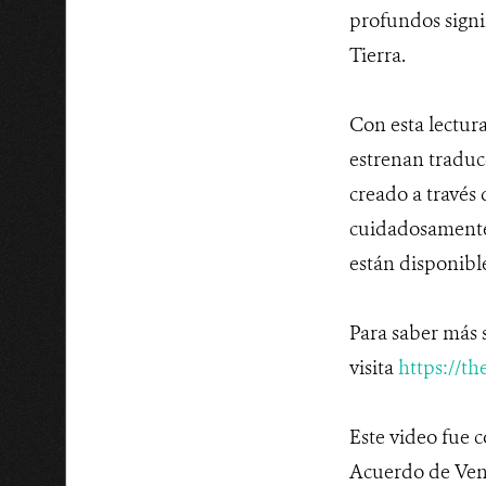
profundos signi
Tierra.
Con esta lectur
estrenan traduc
creado a través 
cuidadosamente 
están disponible
Para saber más 
visita
https://t
Este video fue 
Acuerdo de Ven