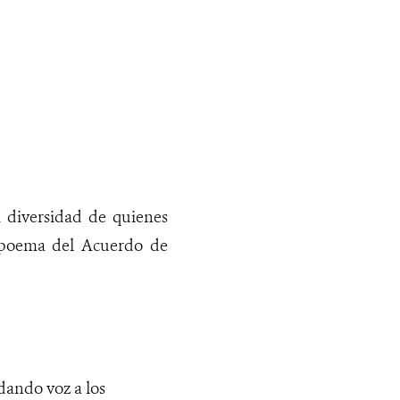
 diversidad de quienes
el poema del Acuerdo de
dando voz a los