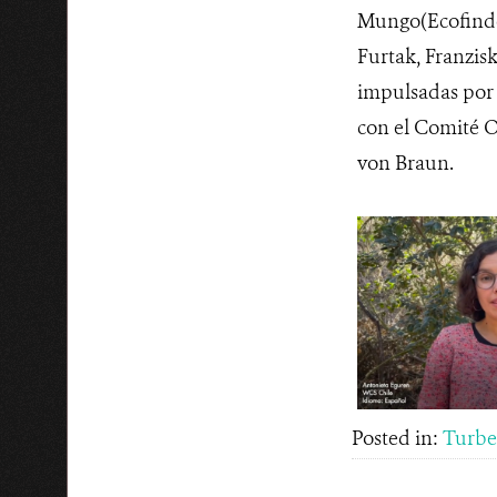
Mungo(Ecofinder
Furtak, Franzis
impulsadas por 
con el Comité O
von Braun.
Posted in:
Turbe