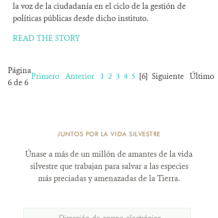
la voz de la ciudadanía en el ciclo de la gestión de
políticas públicas desde dicho instituto.
READ THE STORY
Página
Primero
Anterior
1
2
3
4
5
[6]
Siguiente
Último
6 de 6
JUNTOS POR LA VIDA SILVESTRE
Únase a más de un millón de amantes de la vida
silvestre que trabajan para salvar a las especies
más preciadas y amenazadas de la Tierra.