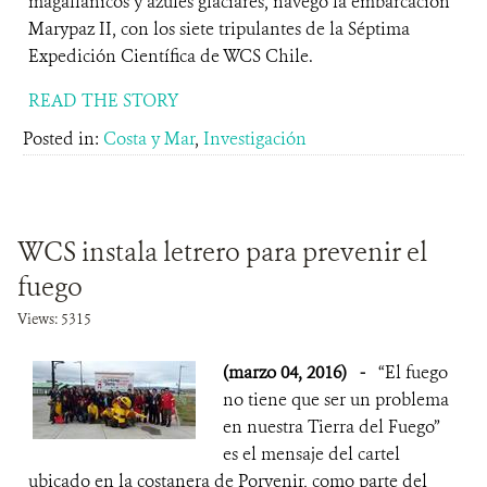
magallánicos y azules glaciares, navegó la embarcación
Marypaz II, con los siete tripulantes de la Séptima
Expedición Científica de WCS Chile.
READ THE STORY
Posted in:
Costa y Mar
,
Investigación
WCS instala letrero para prevenir el
fuego
Views: 5315
(marzo 04, 2016)
-
“El fuego
no tiene que ser un problema
en nuestra Tierra del Fuego”
es el mensaje del cartel
ubicado en la costanera de Porvenir, como parte del