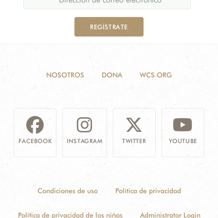
REGÍSTRATE
NOSOTROS
DONA
WCS.ORG
FACEBOOK
INSTAGRAM
TWITTER
YOUTUBE
Condiciones de uso
Política de privacidad
Política de privacidad de los niños
Administrator Login