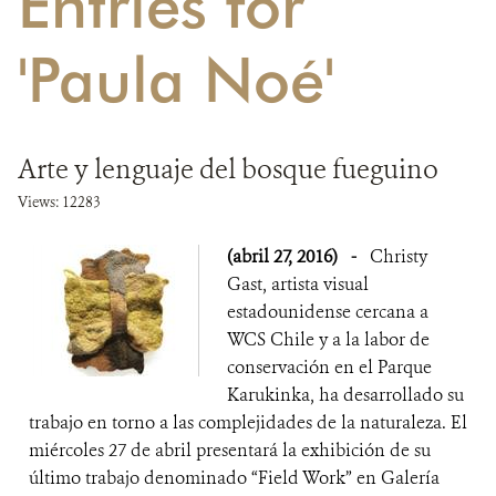
Entries for
DONA
'Paula Noé'
Arte y lenguaje del bosque fueguino
Views: 12283
(abril 27, 2016)
-
Christy
Gast, artista visual
estadounidense cercana a
WCS Chile y a la labor de
conservación en el Parque
Karukinka, ha desarrollado su
trabajo en torno a las complejidades de la naturaleza. El
miércoles 27 de abril presentará la exhibición de su
último trabajo denominado “Field Work” en Galería