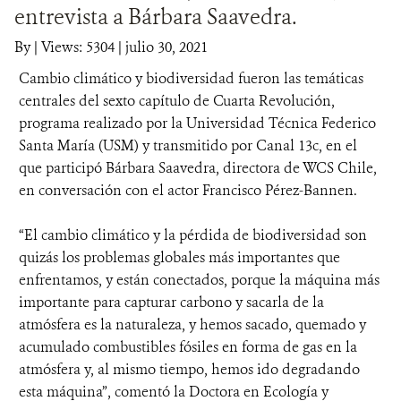
entrevista a Bárbara Saavedra.
DONA
By
|
Views: 5304
| julio 30, 2021
Cambio climático y biodiversidad fueron las temáticas
centrales del sexto capítulo de Cuarta Revolución,
programa realizado por la Universidad Técnica Federico
Santa María (USM) y transmitido por Canal 13c, en el
que participó Bárbara Saavedra, directora de WCS Chile,
en conversación con el actor Francisco Pérez-Bannen.
“El cambio climático y la pérdida de biodiversidad son
quizás los problemas globales más importantes que
enfrentamos, y están conectados, porque la máquina más
importante para capturar carbono y sacarla de la
atmósfera es la naturaleza, y hemos sacado, quemado y
acumulado combustibles fósiles en forma de gas en la
atmósfera y, al mismo tiempo, hemos ido degradando
esta máquina”, comentó la Doctora en Ecología y