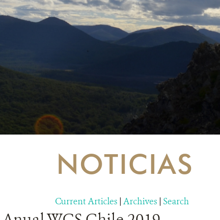
NOTICIAS
Current Articles
|
Archives
|
Search
Anual WCS Chile 2019