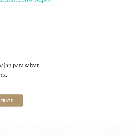
bajan para salvar
ra.
STRATE