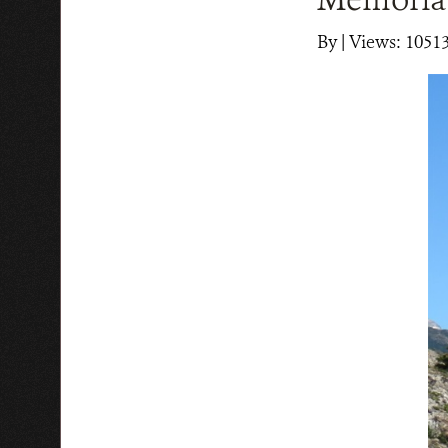
By
|
Views: 1051