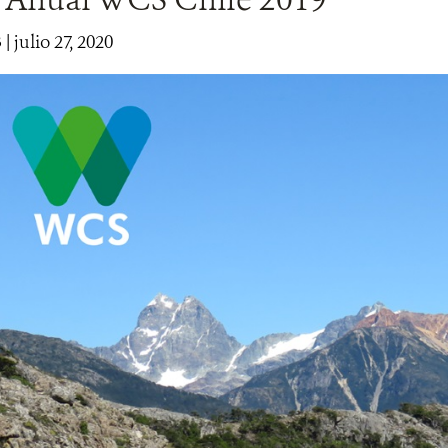
3
| julio 27, 2020