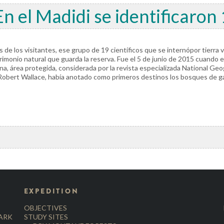
En el Madidi se identificaron
s de los visitantes, ese grupo de 19 científicos que se internópor tierra 
imonio natural que guarda la reserva. Fue el 5 de junio de 2015 cuando e
na, área protegida, considerada por la revista especializada National Ge
n, Robert Wallace, había anotado como primeros destinos los bosques de ga
EXPEDITION
OBJECTIVES
PARK
STUDY SITES