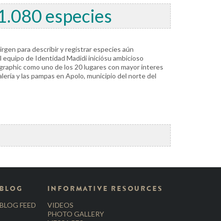
 1.080 especies
virgen para describir y registrar especies aún
l equipo de Identidad Madidi iniciósu ambicioso
ographic como uno de los 20 lugares con mayor interes
lería y las pampas en Apolo, municipio del norte del
BLOG
INFORMATIVE RESOURCES
BLOG FEED
VIDEOS
PHOTO GALLERY