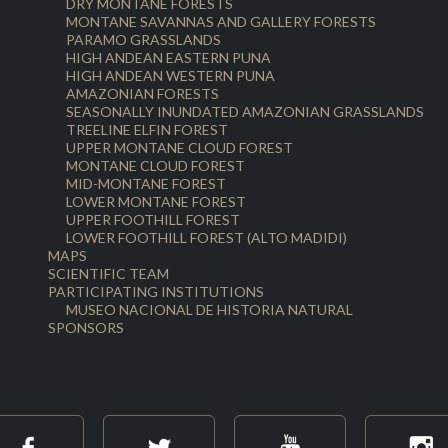
DRY MONTANE FORESTS
MONTANE SAVANNAS AND GALLERY FORESTS
PARAMO GRASSLANDS
HIGH ANDEAN EASTERN PUNA
HIGH ANDEAN WESTERN PUNA
AMAZONIAN FORESTS
SEASONALLY INUNDATED AMAZONIAN GRASSLANDS
TREELINE ELFIN FOREST
UPPER MONTANE CLOUD FOREST
MONTANE CLOUD FOREST
MID-MONTANE FOREST
LOWER MONTANE FOREST
UPPER FOOTHILL FOREST
LOWER FOOTHILL FOREST (ALTO MADIDI)
MAPS
SCIENTIFIC TEAM
PARTICIPATING INSTITUTIONS
MUSEO NACIONAL DE HISTORIA NATURAL
SPONSORS