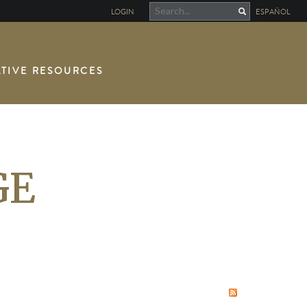
LOGIN
ESPAÑOL
TIVE RESOURCES
GE