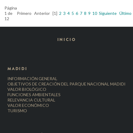
Página
1 de
Primero
Anterior
[1]
2
3
4
5
6
7
8
9
10
Siguiente
Último
12
INICIO
MADIDI
INFORMACIÓN GENERAL
OBJETIVOS DE CREACIÓN DEL PARQUE NACIONAL MADIDI
VALOR BIOLÓGICO
FUNCIONES AMBIENTALES
RELEVANCIA CULTURAL
VALOR ECONÓMICO
TURISMO