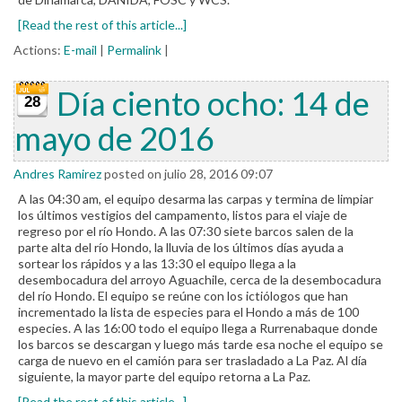
[Read the rest of this article...]
Actions:
E-mail
|
Permalink
|
Día ciento ocho: 14 de
28
mayo de 2016
Andres Ramirez
posted on julio 28, 2016 09:07
A las 04:30 am, el equipo desarma las carpas y termina de limpiar
los últimos vestigios del campamento, listos para el viaje de
regreso por el río Hondo. A las 07:30 siete barcos salen de la
parte alta del río Hondo, la lluvia de los últimos días ayuda a
sortear los rápidos y a las 13:30 el equipo llega a la
desembocadura del arroyo Aguachile, cerca de la desembocadura
del río Hondo. El equipo se reúne con los ictiólogos que han
incrementado la lista de especies para el Hondo a más de 100
especies. A las 16:00 todo el equipo llega a Rurrenabaque donde
los barcos se descargan y luego más tarde esa noche el equipo se
carga de nuevo en el camión para ser trasladado a La Paz. Al día
siguiente, la mayor parte del equipo retorna a La Paz.
[Read the rest of this article...]