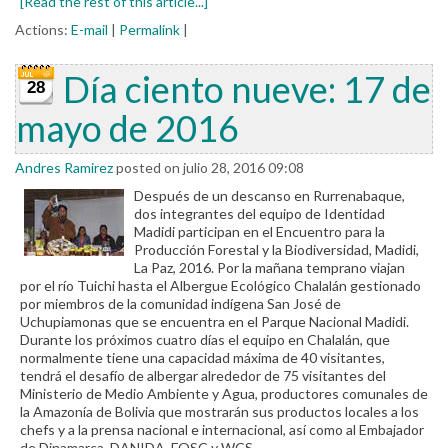
[Read the rest of this article...]
Actions:
E-mail
|
Permalink
|
Día ciento nueve: 17 de
28
mayo de 2016
Andres Ramirez
posted on julio 28, 2016 09:08
Después de un descanso en Rurrenabaque,
dos integrantes del equipo de Identidad
Madidi participan en el Encuentro para la
Producción Forestal y la Biodiversidad, Madidi,
La Paz, 2016. Por la mañana temprano viajan
por el río Tuichi hasta el Albergue Ecológico Chalalán gestionado
por miembros de la comunidad indígena San José de
Uchupiamonas que se encuentra en el Parque Nacional Madidi.
Durante los próximos cuatro días el equipo en Chalalán, que
normalmente tiene una capacidad máxima de 40 visitantes,
tendrá el desafío de albergar alrededor de 75 visitantes del
Ministerio de Medio Ambiente y Agua, productores comunales de
la Amazonía de Bolivia que mostrarán sus productos locales a los
chefs y a la prensa nacional e internacional, así como al Embajador
de Dinamarca, DANIDA, FOSC y WCS.