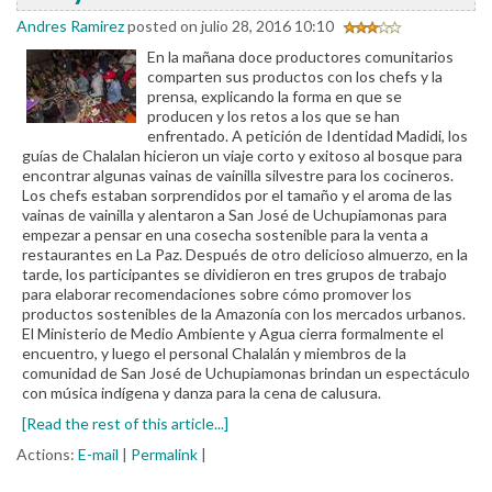
Andres Ramirez
posted on julio 28, 2016 10:10
En la mañana doce productores comunitarios
comparten sus productos con los chefs y la
prensa, explicando la forma en que se
producen y los retos a los que se han
enfrentado. A petición de Identidad Madidi, los
guías de Chalalan hicieron un viaje corto y exitoso al bosque para
encontrar algunas vainas de vainilla silvestre para los cocineros.
Los chefs estaban sorprendidos por el tamaño y el aroma de las
vainas de vainilla y alentaron a San José de Uchupiamonas para
empezar a pensar en una cosecha sostenible para la venta a
restaurantes en La Paz. Después de otro delicioso almuerzo, en la
tarde, los participantes se dividieron en tres grupos de trabajo
para elaborar recomendaciones sobre cómo promover los
productos sostenibles de la Amazonía con los mercados urbanos.
El Ministerio de Medio Ambiente y Agua cierra formalmente el
encuentro, y luego el personal Chalalán y miembros de la
comunidad de San José de Uchupiamonas brindan un espectáculo
con música indígena y danza para la cena de calusura.
[Read the rest of this article...]
Actions:
E-mail
|
Permalink
|