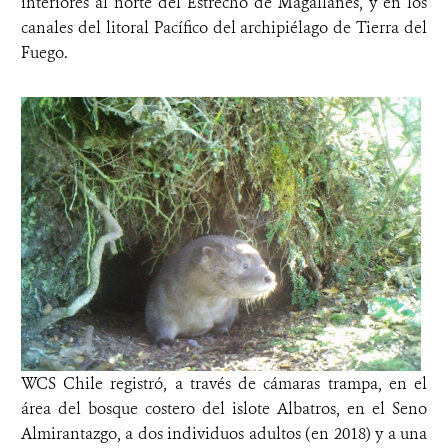
interiores al norte del Estrecho de Magallanes, y en los
canales del litoral Pacífico del archipiélago de Tierra del
Fuego.
WCS Chile registró, a través de cámaras trampa, en el
área del bosque costero del islote Albatros, en el Seno
Almirantazgo, a dos individuos adultos (en 2018) y a una