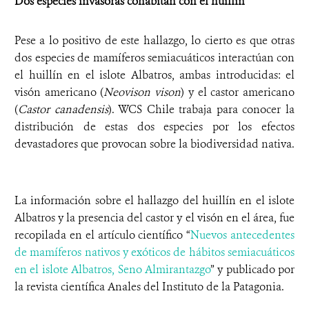
Dos especies invasoras cohabitan con el huillín
Pese a lo positivo de este hallazgo, lo cierto es que otras
dos especies de mamíferos semiacuáticos interactúan con
el huillín en el islote Albatros, ambas introducidas: el
visón americano (
Neovison vison
) y el castor americano
(
Castor canadensis
). WCS Chile trabaja para
conocer la
distribución de estas dos especies por los efectos
devastadores que provocan sobre la biodiversidad nativa.
La información sobre el hallazgo del huillín en el islote
Albatros y la presencia del castor y el visón en el área, fue
recopilada en el artículo científico “
Nuevos antecedentes
de mamíferos nativos y exóticos de hábitos semiacuáticos
en el islote Albatros, Seno Almirantazgo
” y publicado por
la revista científica Anales del Instituto de la Patagonia.