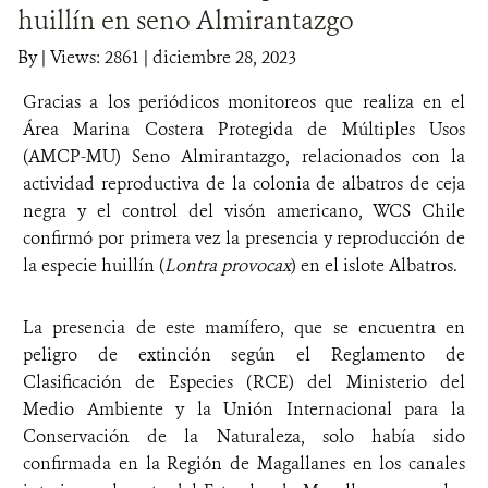
huillín en seno Almirantazgo
DONA
By
|
Views: 2861
| diciembre 28, 2023
Gracias a los periódicos monitoreos que realiza en el
Área Marina Costera Protegida de Múltiples Usos
(AMCP-MU) Seno Almirantazgo, relacionados con la
actividad reproductiva de la colonia de albatros de ceja
negra y el control del visón americano, WCS Chile
confirmó por primera vez la presencia y reproducción de
la especie huillín (
Lontra provocax
) en el islote Albatros.
La presencia de este mamífero, que se encuentra en
peligro de extinción según el Reglamento de
Clasificación de Especies (RCE) del Ministerio del
Medio Ambiente y la Unión Internacional para la
Conservación de la Naturaleza, solo había sido
confirmada en la Región de Magallanes en los canales