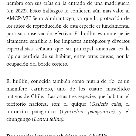
hembra con sus crías en la entrada de una madriguera
(en 2022). Estos hallazgos le confieren aún más valor al
AMCP-MU Seno Almirantazgo, ya que la protección de
los sitios de reproducción de esta especie es fundamental
para su conservación efectiva. El huillín es una especie
altamente sensible a los impactos antrópicos y diversos
especialistas señalan que su principal amenaza es la
rápida pérdida de su hábitat, entre otras causas, por la
ocupación del borde costero.
El huillín, conocida también como nutria de río, es un
mamífero carnívoro, uno de los cuatro mustélidos
nativos de Chile. Las otras tres especies que habitan el
territorio nacional son
: el quique (
Galictis cuja
), el
huroncito patagónico (
Lyncodon patagonicus
) y el
chungungo (
Lontra felina).