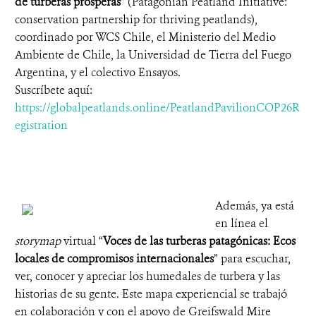
de turberas prósperas
” (Patagonian Peatland Initiative:
conservation partnership for thriving peatlands),
coordinado por WCS Chile, el Ministerio del Medio
Ambiente de Chile, la Universidad de Tierra del Fuego
Argentina, y el colectivo Ensayos.
Suscríbete aquí:
https://globalpeatlands.online/PeatlandPavilionCOP26R
egistration
Además, ya está
en línea el
storymap
virtual “
Voces de las turberas patagónicas: Ecos
locales de compromisos internacionales
” para escuchar,
ver, conocer y apreciar los humedales de turbera y las
historias de su gente. Este mapa experiencial se trabajó
en colaboración y con el apoyo de Greifswald Mire