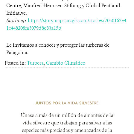
Centre, Manfred-Hermsen-Stiftung y Global Peatland
Initiative.
Storimap
:
https://storymaps.arcgis.com/stories/70a0162e4
1c448208fa3079d8e83a15b
Le invitamos a conocer y proteger las turberas de
Patagonia.
Posted in:
Turbera
,
Cambio Climático
JUNTOS POR LA VIDA SILVESTRE
Únase a más de un millón de amantes de la
vida silvestre que trabajan para salvar a las
especies más preciadas y amenazadas de la