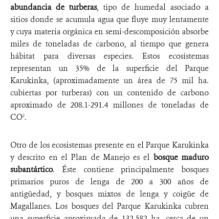
abundancia de turberas
, tipo de humedal asociado a
sitios donde se acumula agua que fluye muy lentamente
y cuya materia orgánica en semi-descomposición absorbe
miles de toneladas de carbono, al tiempo que genera
hábitat para diversas especies. Estos ecosistemas
representan un 35% de la superficie del Parque
Karukinka, (aproximadamente un área de 75 mil ha.
cubiertas por turberas) con un contenido de carbono
aproximado de 208.1-291.4 millones de toneladas de
CO
.
2
Otro de los ecosistemas presente en el Parque Karukinka
y descrito en el Plan de Manejo es el
bosque maduro
subantártico
. Éste contiene principalmente bosques
primarios puros de lenga de 200 a 300 años de
antigüedad, y bosques mixtos de lenga y coigüe de
Magallanes. Los bosques del Parque Karukinka cubren
una superficie aproximada de 132.582 ha, cerca de un