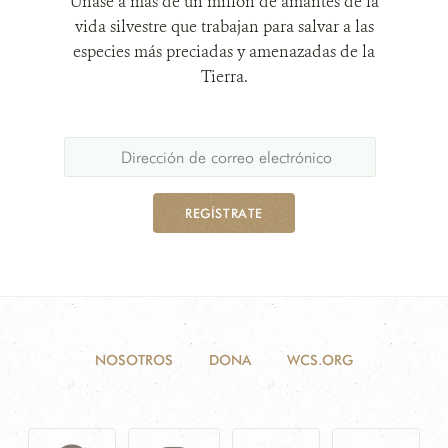
Únase a más de un millón de amantes de la
vida silvestre que trabajan para salvar a las
especies más preciadas y amenazadas de la
Tierra.
REGÍSTRATE
NOSOTROS
DONA
WCS.ORG