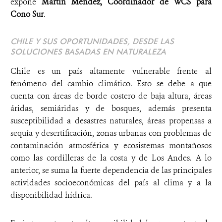
expone
Martín Méndez, Coordinador de WCS para
Cono Sur
.
CHILE Y SUS OPORTUNIDADES, DESDE LAS
SOLUCIONES BASADAS EN NATURALEZA
Chile es un país altamente vulnerable frente al
fenómeno del cambio climático. Esto se debe a que
cuenta con áreas de borde costero de baja altura, áreas
áridas, semiáridas y de bosques, además presenta
susceptibilidad a desastres naturales, áreas propensas a
sequía y desertificación, zonas urbanas con problemas de
contaminación atmosférica y ecosistemas montañosos
como las cordilleras de la costa y de Los Andes. A lo
anterior, se suma la fuerte dependencia de las principales
actividades socioeconómicas del país al clima y a la
disponibilidad hídrica.