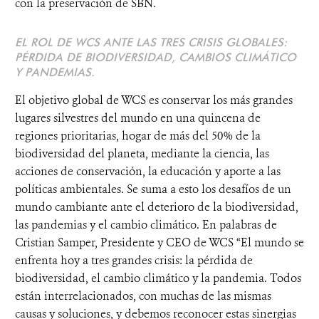
con la preservación de SBN.
EL ROL DE WCS ANTE LAS TRES CRISIS GLOBALES:
PÉRDIDA DE BIODIVERSIDAD, CAMBIOS CLIMÁTICO
Y PANDEMIAS.
El objetivo global de WCS es conservar los más grandes
lugares silvestres del mundo en una quincena de
regiones prioritarias, hogar de más del 50% de la
biodiversidad del planeta, mediante la ciencia, las
acciones de conservación, la educación y aporte a las
políticas ambientales. Se suma a esto los desafíos de un
mundo cambiante ante el deterioro de la biodiversidad,
las pandemias y el cambio climático. En palabras de
Cristian Samper, Presidente y CEO de WCS “El mundo se
enfrenta hoy a tres grandes crisis: la pérdida de
biodiversidad, el cambio climático y la pandemia. Todos
están interrelacionados, con muchas de las mismas
causas y soluciones, y debemos reconocer estas sinergias