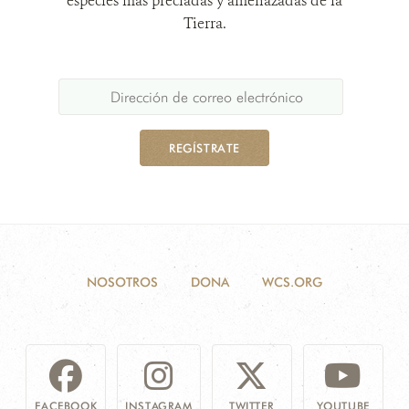
especies más preciadas y amenazadas de la
Tierra.
REGÍSTRATE
NOSOTROS
DONA
WCS.ORG
FACEBOOK
INSTAGRAM
TWITTER
YOUTUBE