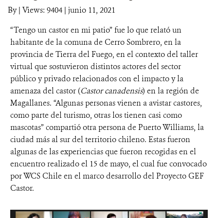
By
|
Views: 9404
| junio 11, 2021
DONA
“Tengo un castor en mi patio” fue lo que relató un
habitante de la comuna de Cerro Sombrero, en la
provincia de Tierra del Fuego, en el contexto del taller
virtual que sostuvieron distintos actores del sector
público y privado relacionados con el impacto y la
amenaza del castor (
Castor canadensis
) en la región de
Magallanes. “Algunas personas vienen a avistar castores,
como parte del turismo, otras los tienen casi como
mascotas” compartió otra persona de Puerto Williams, la
ciudad más al sur del territorio chileno. Estas fueron
algunas de las experiencias que fueron recogidas en el
encuentro realizado el 15 de mayo, el cual fue convocado
por WCS Chile en el marco desarrollo del Proyecto GEF
Castor.