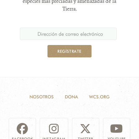
especies más preciadas y amenazadas de la
Tierra.
REGÍSTRATE
NOSOTROS
DONA
WCS.ORG
FACEBOOK
INSTAGRAM
TWITTER
YOUTUBE