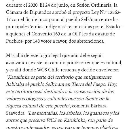
durante el 2020. El 24 de junio, en Sesión Ordinaria, la
Cámara de Diputados aprobó el proyecto Ley N.º 12862-
17 con el fin de incorporar al pueblo Selk’nam entre las
principales “etnias indígenas” reconocidas por el Estado -
a quienes el Convenio 169 de la OIT les da estatus de
Pueblos- por 148 votos a favor, dos abstenciones.
Más allá de este logro legal que aún debe seguir
avanzando, existe un camino por recorrer que es cultural,
y es allí donde WCS Chile resuena y decide envolverse.
“Karukinka es parte del territorio que antiguamente
habitaba el pueblo Selk’nam en Tierra del Fuego. Hoy,
este territorio está destinado a la conservación de los
valores ecológicos y culturales que son fuente de la
riqueza cultural de este pueblo”
, comenta Bárbara
Saavedra.
“Las montañas, los árboles, los guanacos y los
zorros que preserva WCS en Karukinka, son parte de
nuestros antepasados, es por eso que tenemos objetivos