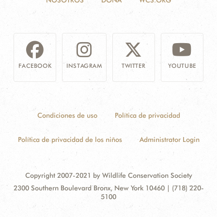
NOSOTROS
DONA
WCS.ORG
FACEBOOK
INSTAGRAM
TWITTER
YOUTUBE
Condiciones de uso
Política de privacidad
Política de privacidad de los niños
Administrator Login
Copyright 2007-2021 by Wildlife Conservation Society
Contact
Address:
2300 Southern Boulevard Bronx, New York 10460 | (718) 220-
Information
5100