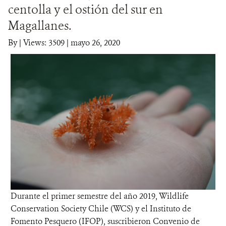
centolla y el ostión del sur en
DONA
Magallanes.
By
|
Views: 3509
| mayo 26, 2020
Durante el primer semestre del año 2019, Wildlife
Conservation Society Chile (WCS) y el Instituto de
Fomento Pesquero (IFOP), suscribieron Convenio de