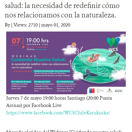
salud: la necesidad de redefinir cómo
DONA
nos relacionamos con la naturaleza.
By
|
Views: 2710
| mayo 01, 2020
Jueves 7 de mayo 19:00 horas Santiago (20:00 Punta
Arenas) por Facebook Live
https://www.facebook.com/WCSChileKarukinka/