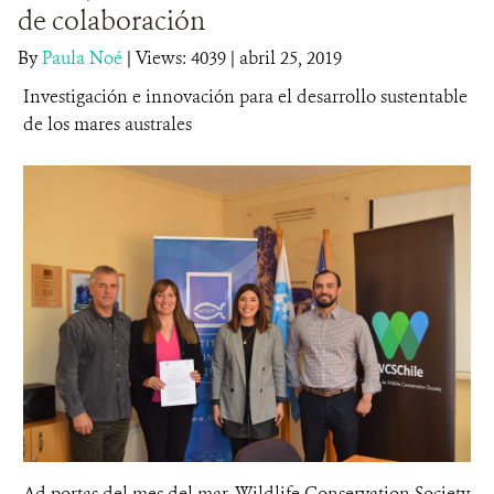
de colaboración
DONA
By
Paula Noé
|
Views: 4039
| abril 25, 2019
Investigación e innovación para el desarrollo sustentable
de los mares australes
Ad portas del mes del mar, Wildlife Conservation Society