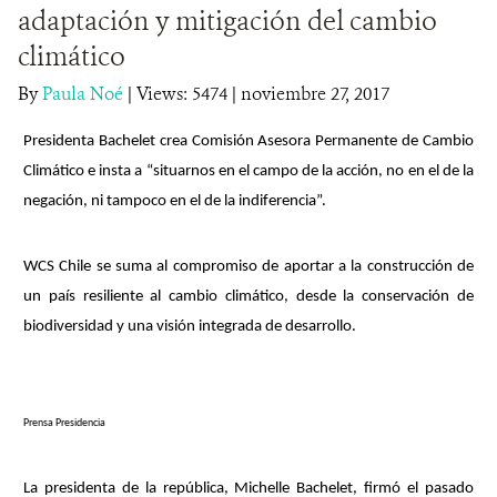
adaptación y mitigación del cambio
DONA
climático
By
Paula Noé
|
Views: 5474
| noviembre 27, 2017
Presidenta Bachelet crea Comisión Asesora Permanente de Cambio
Climático e insta a “situarnos en el campo de la acción, no en el de la
negación, ni tampoco en el de la indiferencia”.
WCS Chile se suma al compromiso de aportar a la construcción de
un país resiliente al cambio climático, desde la conservación de
biodiversidad y una visión integrada de desarrollo.
Prensa Presidencia
La presidenta de la república, Michelle Bachelet, firmó el pasado