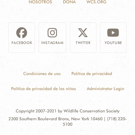
NOSOTROS
DONA
WCS.ORG
FACEBOOK
INSTAGRAM
TWITTER
YOUTUBE
Condiciones de uso
Política de privacidad
Política de privacidad de los niños
Administrator Login
Copyright 2007-2021 by Wildlife Conservation Society
Contact
Address:
2300 Southern Boulevard Bronx, New York 10460 | (718) 220-
Information
5100