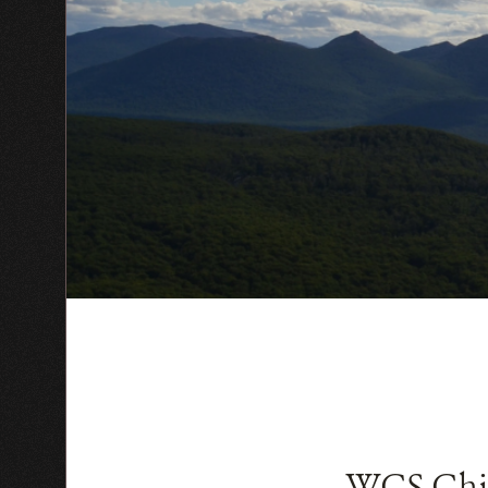
WCS Chile