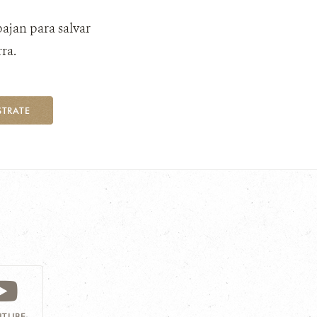
bajan para salvar
ra.
STRATE
TUBE