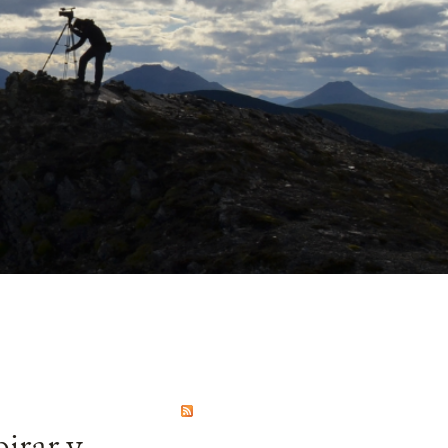
irar y