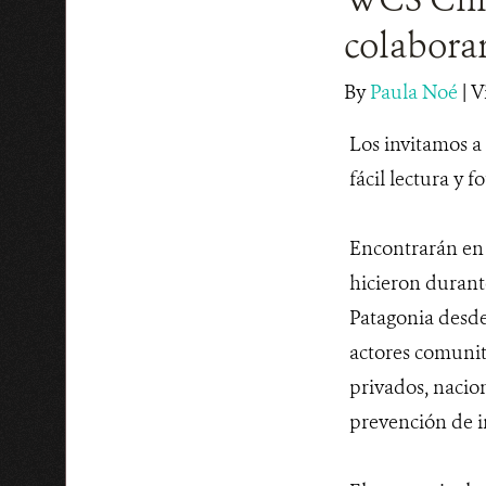
colaborar
By
Paula Noé
|
V
Los invitamos a
fácil lectura y f
Encontrarán en é
hicieron durant
Patagonia desde
actores comunit
privados, nacio
prevención de i