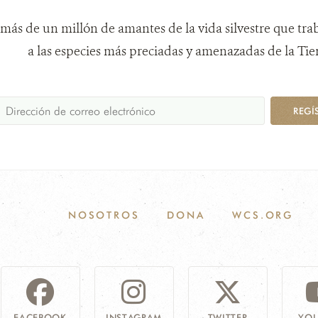
más de un millón de amantes de la vida silvestre que tra
a las especies más preciadas y amenazadas de la Tier
REGÍ
NOSOTROS
DONA
WCS.ORG
FACEBOOK
INSTAGRAM
TWITTER
YOU