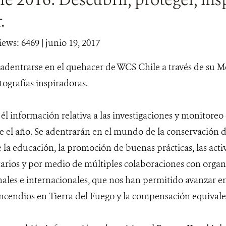
.
iews: 6469
| junio 19, 2017
 adentrarse en el quehacer de WCS Chile a través de su 
otografías inspiradoras.
l información relativa a las investigaciones y monitoreo 
e el año. Se adentrarán en el mundo de la conservación d
 la educación, la promoción de buenas prácticas, las acti
arios y por medio de múltiples colaboraciones con organ
nales e internacionales, que nos han permitido avanzar e
ncendios en Tierra del Fuego y la compensación equivale