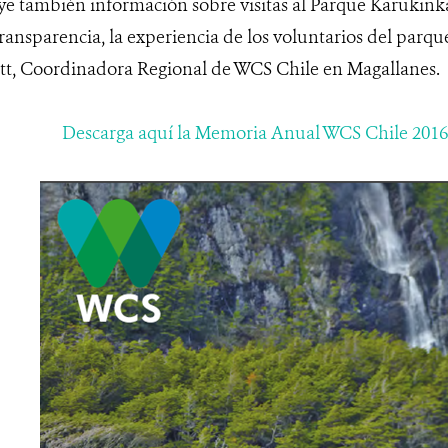
uye también información sobre visitas al Parque Karukinka
ransparencia, la experiencia de los voluntarios del parque
tt, Coordinadora Regional de WCS Chile en Magallanes.
Descarga aquí la Memor
ia Anual WCS Chile 2016