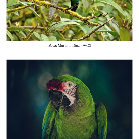
Foto:
Mariana Diaz - WCS