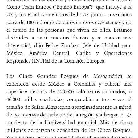
Como Team Europe (“Equipo Europa”)—que incluye a la
UE y los Estados miembros de la UE juntos—invertimos
cerca de 180 millones de euros en estos ecosistemas y en
el futuro de las personas que viven de ellos. Estamos
decididos a unir nuestras fuerzas y a marcar una
diferencia”, dijo Felice Zaccheo, Jefe de Unidad para
México, América Central, Caribe y Operaciones
Regionales (INTPA) de la Comisión Europea.
Los Cinco Grandes Bosques de Mesoamérica se
extienden desde México a Colombia y cubren una
superficie de más de 120.000 kilómetros cuadrados, o
46.000 millas cuadradas, comparable a tres veces el
tamaño de Suiza. Almacenan aproximadamente la mitad
de las reservas de carbono de la región y albergan el 7,5
porciento de la biodiversidad mundial. Más de cinco
millones de personas dependen de los Cinco Bosques.
Sin embargo, en los últimos 20 años, el tamaño de tres de