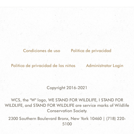
Condiciones de uso
Política de privacidad
Política de privacidad de los niños
Administrator Login
Copyright 2016-2021
WCS, the "W" logo, WE STAND FOR WILDLIFE, I STAND FOR
WILDLIFE, and STAND FOR WILDLIFE are service marks of Wildlife
Conservation Society.
Contact
Address:
2300 Southern Boulevard Bronx, New York 10460 | (718) 220-
Information
5100