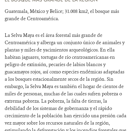
Guatemala, México y Belice; 31.008 km2, el bosque más
grande de Centroamérica.
La Selva Maya es el área forestal más grande de
Centroamérica y alberga un conjunto único de animales y
plantas y miles de yacimientos arqueológicos. En ella
habitan jaguares, tortugas de río centroamericanas en
peligro de extinsión, pecaríes de labios blancos y
guacamayos rojos, así como especies endémicas adaptadas
a los bosques estacionalmente secos de la región. Sin
embargo, la Selva Maya es también el hogar de cientos de
miles de personas, muchas de las cuales sufren pobreza o
extrema pobreza. La pobreza, la falta de tierras, la
debilidad de los sistemas de gobernanza y el rápido
crecimiento de la población han ejercido una presión cada
vez mayor sobre los recursos naturales de la región,
estimulando la deforestación y los incendios forestales que