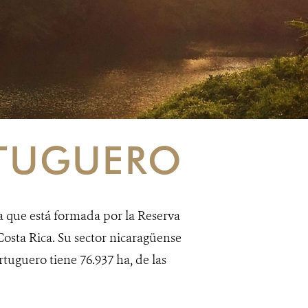
RTUGUERO
a que está formada por la Reserva
osta Rica. Su sector nicaragüense
rtuguero tiene 76.937 ha, de las