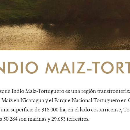
NDIO MAIZ-TO
sque Indio Maíz-Tortuguero es una región transfronteriz
 Maíz en Nicaragua y el Parque Nacional Tortuguero en C
 una superficie de 318.000 ha, en el lado costarricense, To
s 50.284 son marinas y 29.653 terrestres.