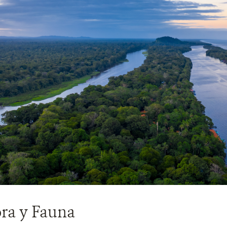
ora y Fauna