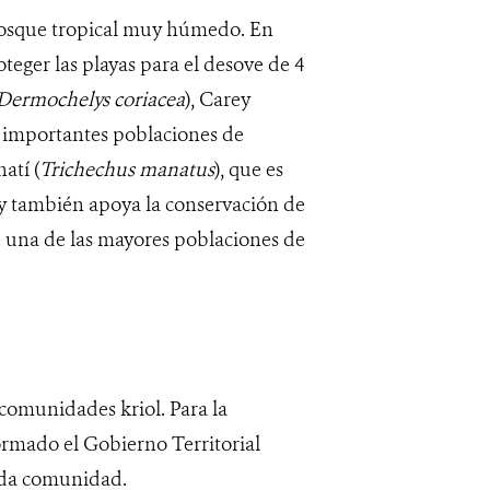
bosque tropical muy húmedo. En
teger las playas para el desove de 4
Dermochelys coriacea
), Carey
r importantes poblaciones de
atí (
Trichechus manatus
), que es
y también apoya la conservación de
e una de las mayores poblaciones de
 comunidades kriol. Para la
ormado el Gobierno Territorial
ada comunidad.