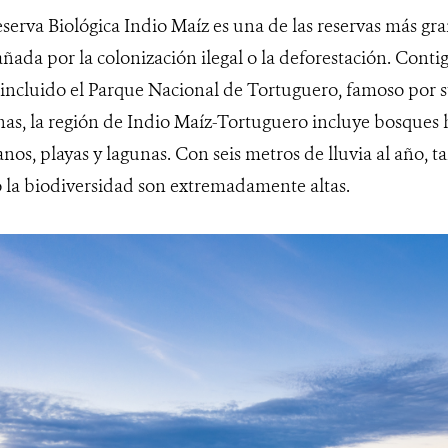
serva Biológica Indio Maíz es una de las reservas más gr
ñada por la colonización ilegal o la deforestación. Conti
 incluido el Parque Nacional de Tortuguero, famoso por s
as, la región de Indio Maíz-Tortuguero incluye bosques
nos, playas y lagunas. Con seis metros de lluvia al año, 
la biodiversidad son extremadamente altas.