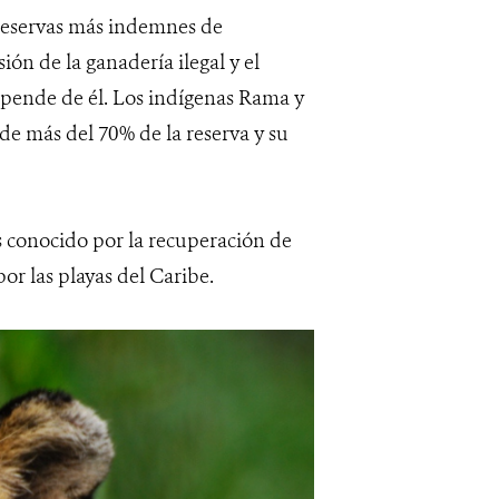
 reservas más indemnes de
ión de la ganadería ilegal y el
epende de él. Los indígenas Rama y
de más del 70% de la reserva y su
s conocido por la recuperación de
or las playas del Caribe.