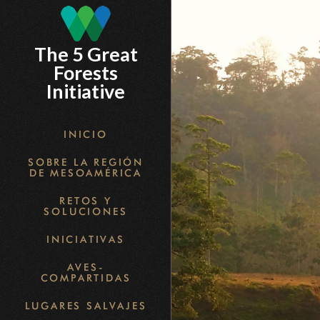
Skip
to
The 5 Great
main
Forests
content
Initiative
INICIO
SOBRE LA REGIÓN
DE MESOAMÉRICA
RETOS Y
SOLUCIONES
INICIATIVAS
AVES-
COMPARTIDAS
LUGARES SALVAJES