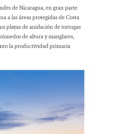
andes de Nicaragua, en gran parte
gua a las áreas protegidas de Costa
us playas de anidación de tortugas
 húmedos de altura y manglares,
tanto la productividad primaria