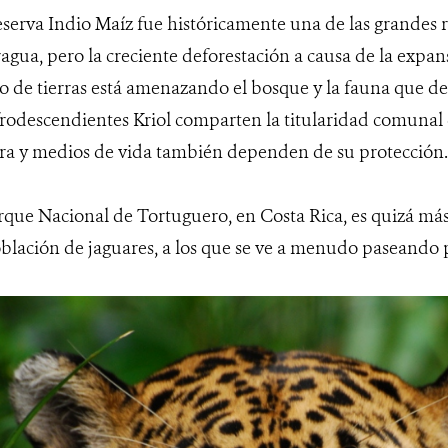
serva Indio Maíz fue históricamente una de las grandes
agua, pero la creciente deforestación a causa de la expans
co de tierras está amenazando el bosque y la fauna que d
frodescendientes Kriol comparten la titularidad comunal 
ra y medios de vida también dependen de su protección.
rque Nacional de Tortuguero, en Costa Rica, es quizá má
blación de jaguares, a los que se ve a menudo paseando p