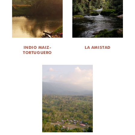
INDIO MAIZ-
LA AMISTAD
TORTUGUERO