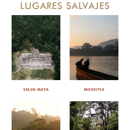
LUGARES SALVAJES
SELVA MAYA
MOSKITIA