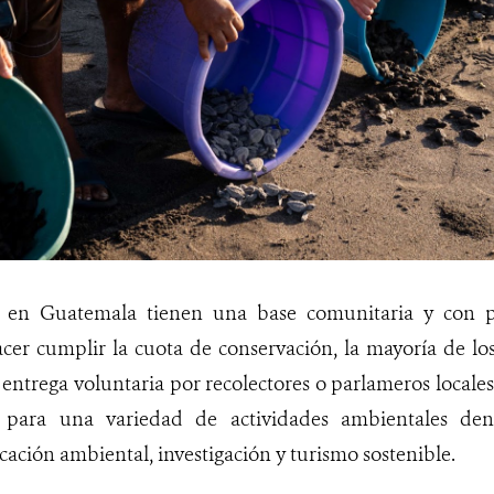
s en Guatemala tienen una base comunitaria y con pa
cer cumplir la cuota de conservación, la mayoría de l
entrega voluntaria por recolectores o parlameros locales.
s para una variedad de actividades ambientales de
ación ambiental, investigación y turismo sostenible.