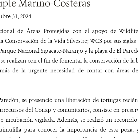
iple Marino-Costeras
ubre 31, 2024
ional de Áreas Protegidas con el apoyo de Wildlife
la Conservación de la Vida Silvestre; WCS por sus siglas 
 Parque Nacional Sipacate-Naranjo y la playa de El Pare
se realizan con el fin de fomentar la conservación de la 
emás de la urgente necesidad de contar con áreas d
Paredón, se presenció una liberación de tortugas recién
rrecursos del Conap y comunitarios, consiste en preserv
 incubación vigilada. Además, se realizó un recorrido
imulilla para conocer la importancia de esta poza, 