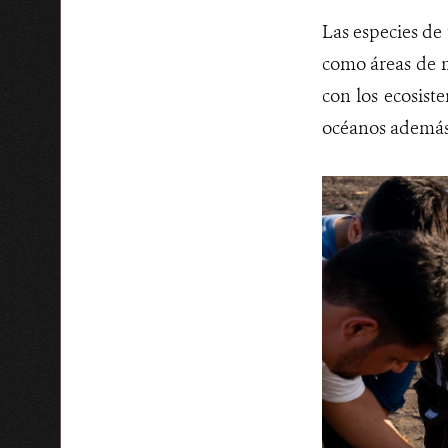
Las especies de
como áreas de m
con los ecosist
océanos además 