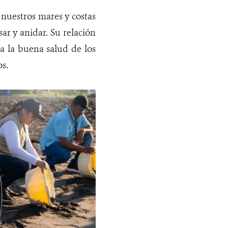
 nuestros mares y costas
ar y anidar. Su relación
ia la buena salud de los
s.