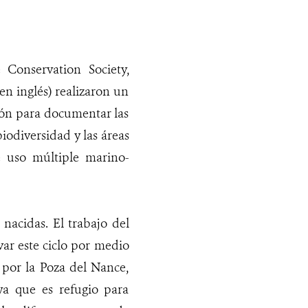
 Conservation Society,
en inglés) realizaron un
dón para documentar las
biodiversidad y las áreas
e uso múltiple marino-
 nacidas. El trabajo del
ar este ciclo por medio
 por la Poza del Nance,
ya que es refugio para