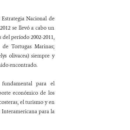
a Estrategia Nacional de
2012 se llevó a cabo un
s del período 2002-2011,
 de Tortugas Marinas;
ys olivacea) siempre y
nido encontrado.
 fundamental para el
oporte económico de los
osteras, el turismo y en
 Interamericana para la