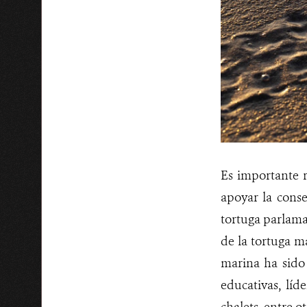
Es importante r
apoyar la conse
tortuga parlama
de la tortuga m
marina ha sido 
educativas, líd