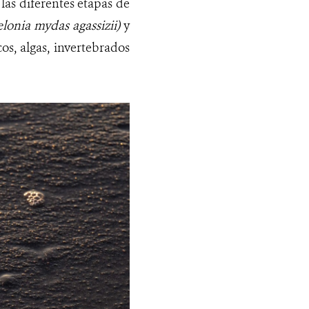
las diferentes etapas de
lonia mydas agassizii)
y
s, algas, invertebrados