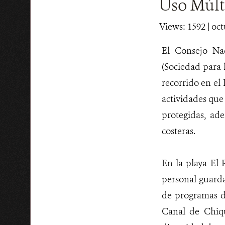
Uso Múlt
Views: 1592
| oct
El Consejo Nac
(Sociedad para 
recorrido en el
actividades que 
protegidas, ad
costeras.
En la playa El 
personal guarda
de programas de
Canal de Chiqu