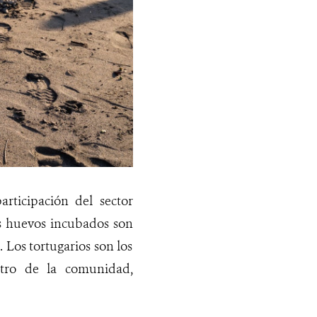
rticipación del sector
os huevos incubados son
 Los tortugarios son los
ntro de la comunidad,