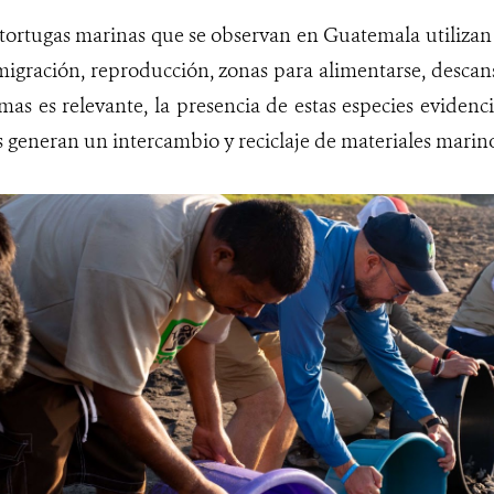
 tortugas marinas que se observan en Guatemala utilizan
igración, reproducción, zonas para alimentarse, descans
emas es relevante, la presencia de estas especies evidenc
generan un intercambio y reciclaje de materiales marino