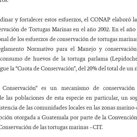
ros.
rdinar y fortalecer estos esfuerzos, el CONAP elaboró l
vación de Tortugas Marinas en el año 2002. En el año 
ional de los esfuerzos de conservación de tortugas marina
eglamento Normativo para el Manejo y conservación
 consumo de huevos de la tortuga parlama (Lepidochel
gue la “Cuota de Conservación”, del 20% del total de un 
 Conservación” es un mecanismo de conservación
e las poblaciones de esta especie en particular, un s
stencia de las comunidades locales en las zonas marino-c
epción otorgada a Guatemala por parte de la Convención
 Conservación de las tortugas marinas –CIT.