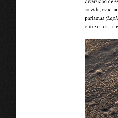
diversidad de es
su vida, especi
parlamas
(Lepid
entre otros, con