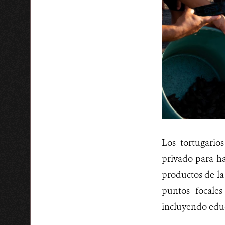
Los tortugario
privado para ha
productos de la 
puntos focale
incluyendo educ