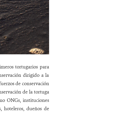
imeros tortugarios para
servación dirigido a la
sfuerzos de conservación
nservación de la tortuga
omo ONGs, instituciones
s, hoteleros, dueños de