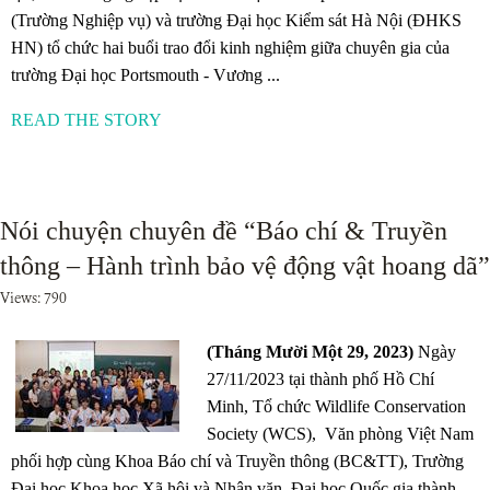
(Trường Nghiệp vụ) và trường Đại học Kiểm sát Hà Nội (ĐHKS
HN) tổ chức hai buổi trao đổi kinh nghiệm giữa chuyên gia của
trường Đại học Portsmouth - Vương ...
READ THE STORY
Nói chuyện chuyên đề “Báo chí & Truyền
thông – Hành trình bảo vệ động vật hoang dã”
Views: 790
(Tháng Mười Một 29, 2023)
Ngày
27/11/2023 tại thành phố Hồ Chí
Minh, Tổ chức Wildlife Conservation
Society (WCS), Văn phòng Việt Nam
phối hợp cùng Khoa Báo chí và Truyền thông (BC&TT), Trường
Đại học Khoa học Xã hội và Nhân văn, Đại học Quốc gia thành