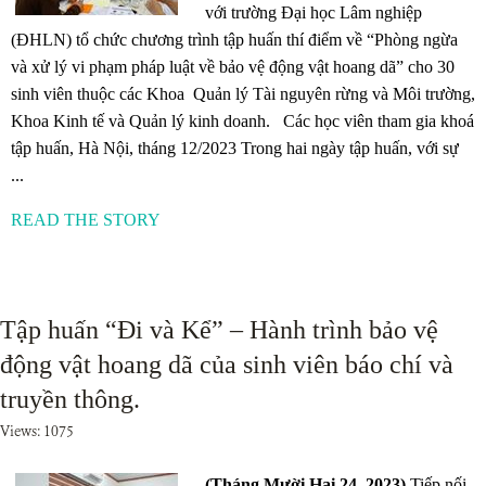
với trường Đại học Lâm nghiệp
(ĐHLN) tổ chức chương trình tập huấn thí điểm về “Phòng ngừa
và xử lý vi phạm pháp luật về bảo vệ động vật hoang dã” cho 30
sinh viên thuộc các Khoa Quản lý Tài nguyên rừng và Môi trường,
Khoa Kinh tế và Quản lý kinh doanh. Các học viên tham gia khoá
tập huấn, Hà Nội, tháng 12/2023 Trong hai ngày tập huấn, với sự
...
READ THE STORY
Tập huấn “Đi và Kể” – Hành trình bảo vệ
động vật hoang dã của sinh viên báo chí và
truyền thông.
Views: 1075
(Tháng Mười Hai 24, 2023)
Tiếp nối