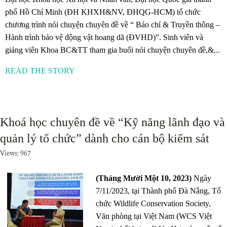
phố Hồ Chí Minh (ĐH KHXH&NV, ĐHQG-HCM) tổ chức
chương trình nói chuyện chuyên đề về “ Báo chí & Truyền thông –
Hành trình bảo vệ động vật hoang dã (ĐVHD)”. Sinh viên và
giảng viên Khoa BC&TT tham gia buổi nói chuyện chuyên đề,&...
READ THE STORY
Khoá học chuyên đề về “Kỹ năng lãnh đạo và
quản lý tổ chức” dành cho cán bộ kiểm sát
Views: 967
(Tháng Mười Một 10, 2023)
Ngày
7/11/2023, tại Thành phố Đà Nẵng, Tổ
chức Wildlife Conservation Society,
Văn phòng tại Việt Nam (WCS Việt