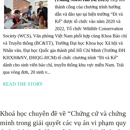
thành công của chương trình hướng
dẫn và đào tạo tại hiện trường “Đi và
Kể” được tổ chức vào năm 2020 và
2022, Tổ chức Wildlife Conservation
Society (WCS), Văn phòng Việt Nam phối hợp cùng Khoa Báo chí
và Truyền thông (BC&TT), Trường Đại học Khoa học Xã hội và
Nhân văn, Đại học Quốc gia thành phố Hồ Chí Minh (Trường ĐH
KHXH&NV, ĐHQG-HCM) tổ chức chương trình “Đi và Kể”
dành cho sinh viên báo chí, truyền thông khu vực miền Nam. Trải
qua vòng đơn, 20 sinh v...
READ THE STORY
Khoá học chuyên đề về “Chứng cứ và chứng
minh trong giải quyết các vụ án vi phạm quy