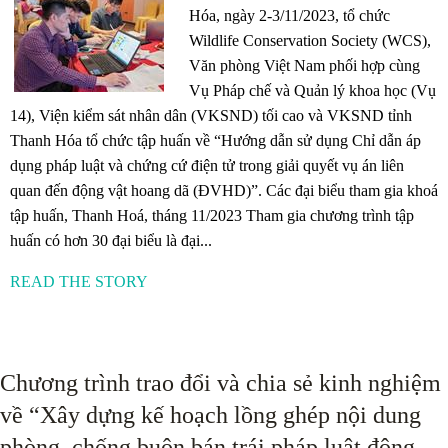
Hóa, ngày 2-3/11/2023, tổ chức
Wildlife Conservation Society (WCS),
Văn phòng Việt Nam phối hợp cùng
Vụ Pháp chế và Quản lý khoa học (Vụ
14), Viện kiểm sát nhân dân (VKSND) tối cao và VKSND tỉnh
Thanh Hóa tổ chức tập huấn về “Hướng dẫn sử dụng Chỉ dẫn áp
dụng pháp luật và chứng cứ điện tử trong giải quyết vụ án liên
quan đến động vật hoang dã (ĐVHD)”. Các đại biểu tham gia khoá
tập huấn, Thanh Hoá, tháng 11/2023 Tham gia chương trình tập
huấn có hơn 30 đại biểu là đại...
READ THE STORY
Chương trình trao đổi và chia sẻ kinh nghiệm
về “Xây dựng kế hoạch lồng ghép nội dung
phòng, chống buôn bán trái pháp luật động