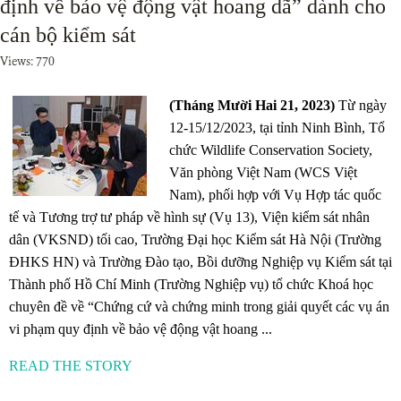
định về bảo vệ động vật hoang dã” dành cho
cán bộ kiểm sát
Views: 770
(Tháng Mười Hai 21, 2023)
Từ ngày
12-15/12/2023, tại tỉnh Ninh Bình, Tổ
chức Wildlife Conservation Society,
Văn phòng Việt Nam (WCS Việt
Nam), phối hợp với Vụ Hợp tác quốc
tế và Tương trợ tư pháp về hình sự (Vụ 13), Viện kiểm sát nhân
dân (VKSND) tối cao, Trường Đại học Kiểm sát Hà Nội (Trường
ĐHKS HN) và Trường Đào tạo, Bồi dưỡng Nghiệp vụ Kiểm sát tại
Thành phố Hồ Chí Minh (Trường Nghiệp vụ) tổ chức Khoá học
chuyên đề về “Chứng cứ và chứng minh trong giải quyết các vụ án
vi phạm quy định về bảo vệ động vật hoang ...
READ THE STORY