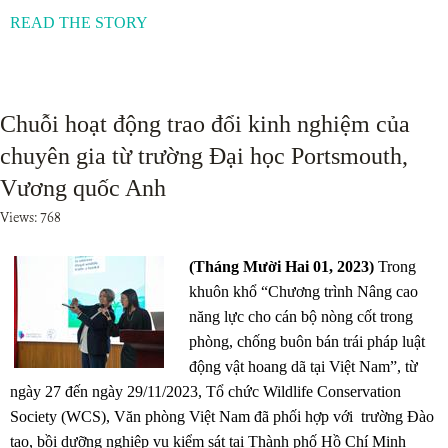
READ THE STORY
Chuỗi hoạt động trao đổi kinh nghiệm của
chuyên gia từ trường Đại học Portsmouth,
Vương quốc Anh
Views: 768
(Tháng Mười Hai 01, 2023)
Trong
khuôn khổ “Chương trình Nâng cao
năng lực cho cán bộ nòng cốt trong
phòng, chống buôn bán trái pháp luật
động vật hoang dã tại Việt Nam”, từ
ngày 27 đến ngày 29/11/2023, Tổ chức Wildlife Conservation
Society (WCS), Văn phòng Việt Nam đã phối hợp với trường Đào
tạo, bồi dưỡng nghiệp vụ kiểm sát tại Thành phố Hồ Chí Minh