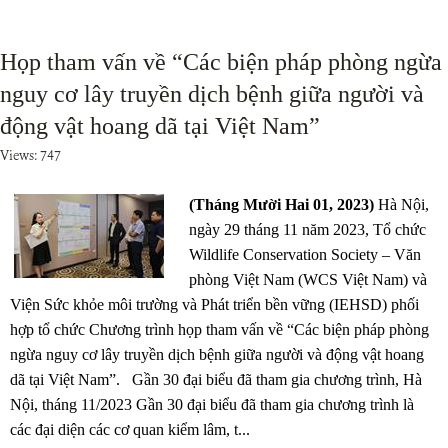
Họp tham vấn về “Các biện pháp phòng ngừa
nguy cơ lây truyền dịch bệnh giữa người và
động vật hoang dã tại Việt Nam”
Views: 747
(Tháng Mười Hai 01, 2023)
Hà Nội,
ngày 29 tháng 11 năm 2023, Tổ chức
Wildlife Conservation Society – Văn
phòng Việt Nam (WCS Việt Nam) và
Viện Sức khỏe môi trường và Phát triển bền vững (IEHSD) phối
hợp tổ chức Chương trình họp tham vấn về “Các biện pháp phòng
ngừa nguy cơ lây truyền dịch bệnh giữa người và động vật hoang
dã tại Việt Nam”. Gần 30 đại biểu đã tham gia chương trình, Hà
Nội, tháng 11/2023 Gần 30 đại biểu đã tham gia chương trình là
các đại diện các cơ quan kiểm lâm, t...