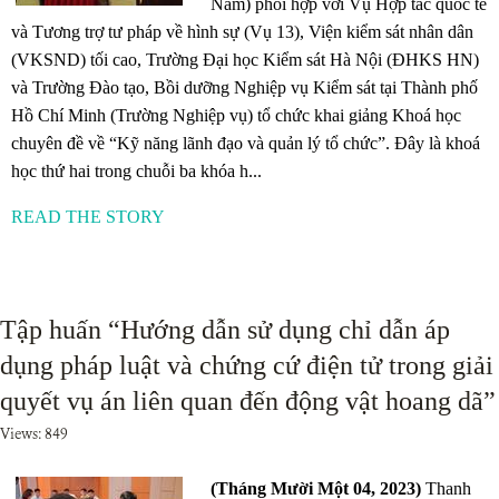
Nam) phối hợp với Vụ Hợp tác quốc tế
và Tương trợ tư pháp về hình sự (Vụ 13), Viện kiểm sát nhân dân
(VKSND) tối cao, Trường Đại học Kiểm sát Hà Nội (ĐHKS HN)
và Trường Đào tạo, Bồi dưỡng Nghiệp vụ Kiểm sát tại Thành phố
Hồ Chí Minh (Trường Nghiệp vụ) tổ chức khai giảng Khoá học
chuyên đề về “Kỹ năng lãnh đạo và quản lý tổ chức”. Đây là khoá
học thứ hai trong chuỗi ba khóa h...
READ THE STORY
Tập huấn “Hướng dẫn sử dụng chỉ dẫn áp
dụng pháp luật và chứng cứ điện tử trong giải
quyết vụ án liên quan đến động vật hoang dã”
Views: 849
(Tháng Mười Một 04, 2023)
Thanh