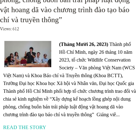
vật hoang dã vào chương trình đào tạo báo
chí và truyền thông”
Views: 612
(Tháng Mười 26, 2023)
Thành phố
Hồ Chí Minh, ngày 26 tháng 10 năm
2023, tổ chức Wildlife Conservation
Society – Văn phòng Việt Nam (WCS
Việt Nam) và Khoa Báo chí và Truyền thông (Khoa BCTT),
Trường Đại học Khoa học Xã hội và Nhân văn, Đại học Quốc gia
Thành phố Hồ Chí Minh phối hợp tổ chức chương trình trao đổi và
chia sẻ kinh nghiệm về “Xây dựng kế hoạch lồng ghép nội dung
phòng, chống buôn bán trái pháp luật động vật hoang dã vào
chương trình đào tạo báo chí và truyền thông” Giảng viê...
READ THE STORY