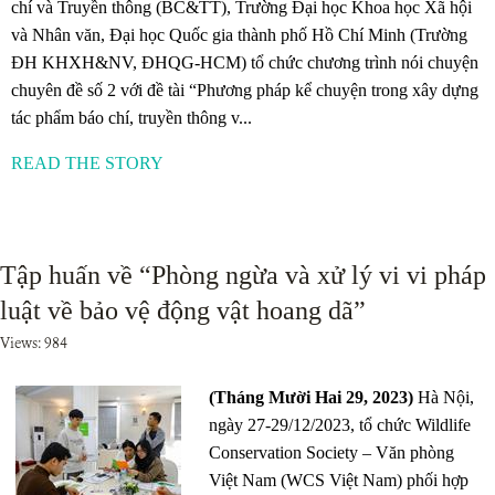
chí và Truyền thông (BC&TT), Trường Đại học Khoa học Xã hội
và Nhân văn, Đại học Quốc gia thành phố Hồ Chí Minh (Trường
ĐH KHXH&NV, ĐHQG-HCM) tổ chức chương trình nói chuyện
chuyên đề số 2 với đề tài “Phương pháp kể chuyện trong xây dựng
tác phẩm báo chí, truyền thông v...
READ THE STORY
Tập huấn về “Phòng ngừa và xử lý vi vi pháp
luật về bảo vệ động vật hoang dã”
Views: 984
(Tháng Mười Hai 29, 2023)
Hà Nội,
ngày 27-29/12/2023, tổ chức Wildlife
Conservation Society – Văn phòng
Việt Nam (WCS Việt Nam) phối hợp