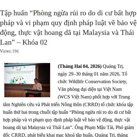
Tập huấn “Phòng ngừa rủi ro do di cư bất hợp
pháp và vi phạm quy định pháp luật về bảo vệ
động, thực vật hoang dã tại Malaysia và Thái
Lan” – Khóa 02
Views: 196
(Tháng Hai 04, 2026)
Quảng Trị,
ngày 29–30 tháng 01 năm 2026, Tổ
chức Wildlife Conservation Society,
Văn phòng đại diện tại Việt Nam
(WCS Việt Nam) phối hợp với Trung
tâm Nghiên cứu và Phát triển Nông thôn (CRRD) tổ chức khóa tập
huấn thứ hai trong chuỗi tập huấn “Phòng ngừa rủi ro do di cư bất
hợp pháp và vi phạm quy định pháp luật về bảo vệ động, thực vật
hoang dã tại Malaysia và Thái Lan”. Ông Phạm Mậu Tài, Phó giám
đốc CRRD, phát biểu khai mạc khoá tập huấn, Quảng Trị, tháng