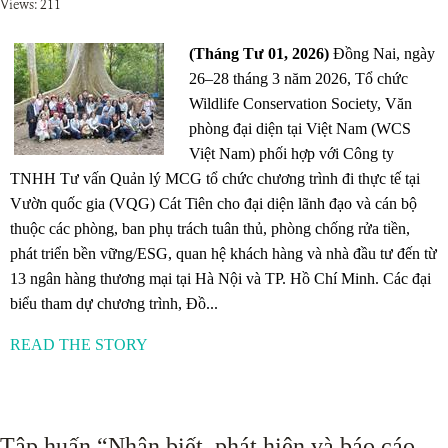
Views: 211
(Tháng Tư 01, 2026)
Đồng Nai, ngày
26–28 tháng 3 năm 2026, Tổ chức
Wildlife Conservation Society, Văn
phòng đại diện tại Việt Nam (WCS
Việt Nam) phối hợp với Công ty
TNHH Tư vấn Quản lý MCG tổ chức chương trình đi thực tế tại
Vườn quốc gia (VQG) Cát Tiên cho đại diện lãnh đạo và cán bộ
thuộc các phòng, ban phụ trách tuân thủ, phòng chống rửa tiền,
phát triển bền vững/ESG, quan hệ khách hàng và nhà đầu tư đến từ
13 ngân hàng thương mại tại Hà Nội và TP. Hồ Chí Minh. Các đại
biểu tham dự chương trình, Đồ...
READ THE STORY
Tập huấn “Nhận biết, phát hiện và báo cáo