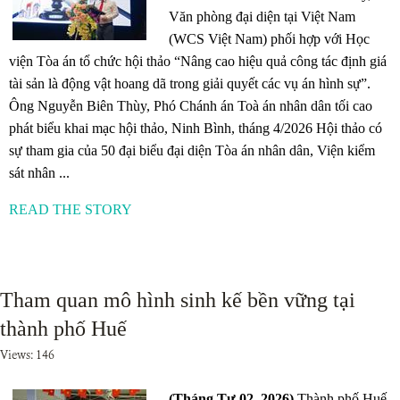
Văn phòng đại diện tại Việt Nam
(WCS Việt Nam) phối hợp với Học
viện Tòa án tổ chức hội thảo “Nâng cao hiệu quả công tác định giá
tài sản là động vật hoang dã trong giải quyết các vụ án hình sự”.
Ông Nguyễn Biên Thùy, Phó Chánh án Toà án nhân dân tối cao
phát biểu khai mạc hội thảo, Ninh Bình, tháng 4/2026 Hội thảo có
sự tham gia của 50 đại biểu đại diện Tòa án nhân dân, Viện kiểm
sát nhân ...
READ THE STORY
Tham quan mô hình sinh kế bền vững tại
thành phố Huế
Views: 146
(Tháng Tư 02, 2026)
Thành phố Huế,