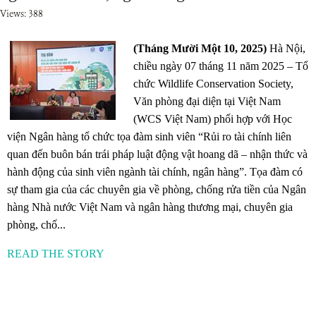
Views: 388
(Tháng Mười Một 10, 2025)
Hà Nội,
chiều ngày 07 tháng 11 năm 2025 – Tổ
chức Wildlife Conservation Society,
Văn phòng đại diện tại Việt Nam
(WCS Việt Nam) phối hợp với Học
viện Ngân hàng tổ chức tọa đàm sinh viên “Rủi ro tài chính liên
quan đến buôn bán trái pháp luật động vật hoang dã – nhận thức và
hành động của sinh viên ngành tài chính, ngân hàng”. Tọa đàm có
sự tham gia của các chuyên gia về phòng, chống rửa tiền của Ngân
hàng Nhà nước Việt Nam và ngân hàng thương mại, chuyên gia
phòng, chố...
READ THE STORY