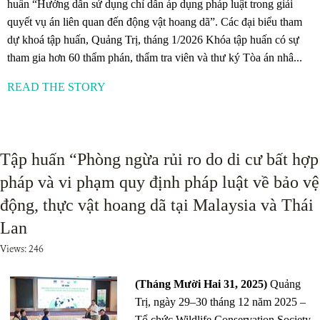
huấn “Hướng dẫn sử dụng chỉ dẫn áp dụng pháp luật trong giải
quyết vụ án liên quan đến động vật hoang dã”. Các đại biểu tham
dự khoá tập huấn, Quảng Trị, tháng 1/2026 Khóa tập huấn có sự
tham gia hơn 60 thẩm phán, thẩm tra viên và thư ký Tòa án nhâ...
READ THE STORY
Tập huấn “Phòng ngừa rủi ro do di cư bất hợp
pháp và vi phạm quy định pháp luật về bảo vệ
động, thực vật hoang dã tại Malaysia và Thái
Lan
Views: 246
(Tháng Mười Hai 31, 2025)
Quảng
Trị, ngày 29–30 tháng 12 năm 2025 –
Tổ chức Wildlife Conservation Society,