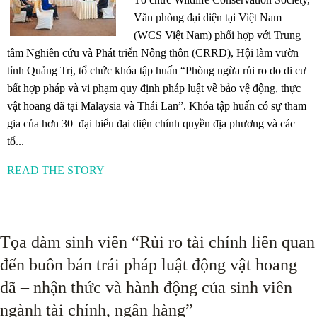
Văn phòng đại diện tại Việt Nam
(WCS Việt Nam) phối hợp với Trung
tâm Nghiên cứu và Phát triển Nông thôn (CRRD), Hội làm vườn
tỉnh Quảng Trị, tổ chức khóa tập huấn “Phòng ngừa rủi ro do di cư
bất hợp pháp và vi phạm quy định pháp luật về bảo vệ động, thực
vật hoang dã tại Malaysia và Thái Lan”. Khóa tập huấn có sự tham
gia của hơn 30 đại biểu đại diện chính quyền địa phương và các
tổ...
READ THE STORY
Tọa đàm sinh viên “Rủi ro tài chính liên quan
đến buôn bán trái pháp luật động vật hoang
dã – nhận thức và hành động của sinh viên
ngành tài chính, ngân hàng”