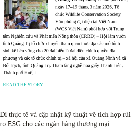
ngày 17–19 tháng 3 năm 2026, Tổ
chức Wildlife Conservation Society,
Văn phòng đại diện tại Việt Nam
(WCS Việt Nam) phối hợp với Trung
tâm Nghiên cứu và Phát triển Nông thôn (CRRD) – Hội làm vườn
tỉnh Quảng Trị tổ chức chuyến tham quan thực địa các mô hình
sinh kế bền vững cho 20 đại biểu là đại diện chính quyền địa
phương và các tổ chức chính trị – xã hội của xã Quảng Ninh và xã
Bố Trạch, tỉnh Quảng Trị. Thăm làng nghề hoa giấy Thanh Tiên,
Thành phố Huế, t...
READ THE STORY
Đi thực tế và cập nhật kỹ thuật về tích hợp rủi
ro ESG cho các ngân hàng thương mại