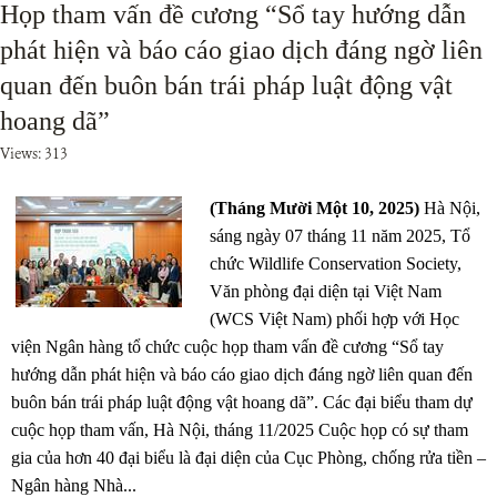
Họp tham vấn đề cương “Sổ tay hướng dẫn
phát hiện và báo cáo giao dịch đáng ngờ liên
quan đến buôn bán trái pháp luật động vật
hoang dã”
Views: 313
(Tháng Mười Một 10, 2025)
Hà Nội,
sáng ngày 07 tháng 11 năm 2025, Tổ
chức Wildlife Conservation Society,
Văn phòng đại diện tại Việt Nam
(WCS Việt Nam) phối hợp với Học
viện Ngân hàng tổ chức cuộc họp tham vấn đề cương “Sổ tay
hướng dẫn phát hiện và báo cáo giao dịch đáng ngờ liên quan đến
buôn bán trái pháp luật động vật hoang dã”. Các đại biểu tham dự
cuộc họp tham vấn, Hà Nội, tháng 11/2025 Cuộc họp có sự tham
gia của hơn 40 đại biểu là đại diện của Cục Phòng, chống rửa tiền –
Ngân hàng Nhà...