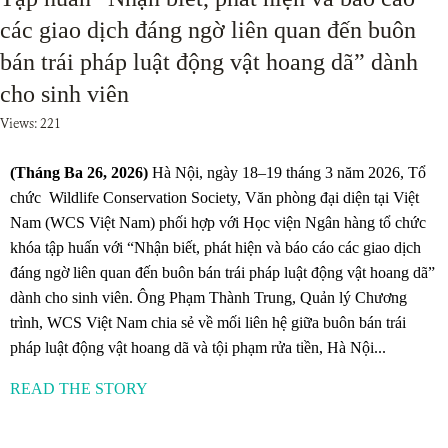
các giao dịch đáng ngờ liên quan đến buôn
bán trái pháp luật động vật hoang dã” dành
cho sinh viên
Views: 221
(Tháng Ba 26, 2026)
Hà Nội, ngày 18–19 tháng 3 năm 2026, Tổ
chức Wildlife Conservation Society, Văn phòng đại diện tại Việt
Nam (WCS Việt Nam) phối hợp với Học viện Ngân hàng tổ chức
khóa tập huấn với “Nhận biết, phát hiện và báo cáo các giao dịch
đáng ngờ liên quan đến buôn bán trái pháp luật động vật hoang dã”
dành cho sinh viên. Ông Phạm Thành Trung, Quản lý Chương
trình, WCS Việt Nam chia sẻ về mối liên hệ giữa buôn bán trái
pháp luật động vật hoang dã và tội phạm rửa tiền, Hà Nội...
READ THE STORY