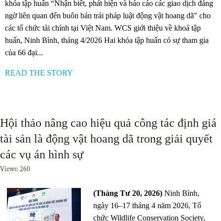
khóa tập huấn “Nhận biết, phát hiện và báo cáo các giao dịch đáng
ngờ liên quan đến buôn bán trái pháp luật động vật hoang dã" cho
các tổ chức tài chính tại Việt Nam. WCS giới thiệu về khoá tập
huấn, Ninh Bình, tháng 4/2026 Hai khóa tập huấn có sự tham gia
của 66 đại...
READ THE STORY
Hội thảo nâng cao hiệu quả công tác định giá
tài sản là động vật hoang dã trong giải quyết
các vụ án hình sự
Views: 260
(Tháng Tư 20, 2026)
Ninh Bình,
ngày 16–17 tháng 4 năm 2026, Tổ
chức Wildlife Conservation Society,