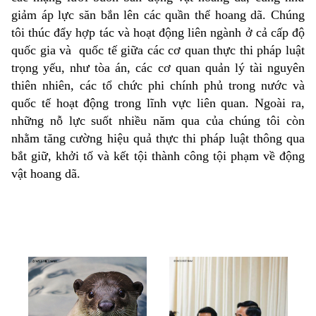
giảm áp lực săn bắn lên các quần thể hoang dã. Chúng
tôi thúc đẩy hợp tác và hoạt động liên ngành ở cả cấp độ
quốc gia và quốc tế giữa các cơ quan thực thi pháp luật
trọng yếu, như tòa án, các cơ quan quản lý tài nguyên
thiên nhiên, các tổ chức phi chính phủ trong nước và
quốc tế hoạt động trong lĩnh vực liên quan. Ngoài ra,
những nỗ lực suốt nhiều năm qua của chúng tôi còn
nhằm tăng cường hiệu quả thực thi pháp luật thông qua
bắt giữ, khởi tố và kết tội thành công tội phạm về động
vật hoang dã.