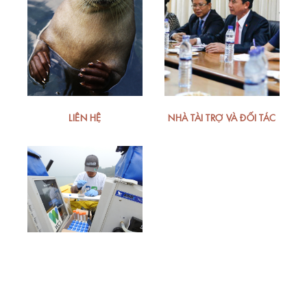
LIÊN HỆ
NHÀ TÀI TRỢ VÀ ĐỐI TÁC