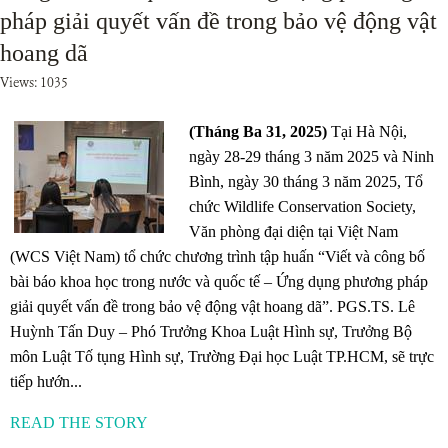
pháp giải quyết vấn đề trong bảo vệ động vật
hoang dã
Views: 1035
(Tháng Ba 31, 2025)
Tại Hà Nội,
ngày 28-29 tháng 3 năm 2025 và Ninh
Bình, ngày 30 tháng 3 năm 2025, Tổ
chức Wildlife Conservation Society,
Văn phòng đại diện tại Việt Nam
(WCS Việt Nam) tổ chức chương trình tập huấn “Viết và công bố
bài báo khoa học trong nước và quốc tế – Ứng dụng phương pháp
giải quyết vấn đề trong bảo vệ động vật hoang dã”. PGS.TS. Lê
Huỳnh Tấn Duy – Phó Trưởng Khoa Luật Hình sự, Trưởng Bộ
môn Luật Tố tụng Hình sự, Trường Đại học Luật TP.HCM, sẽ trực
tiếp hướn...
READ THE STORY