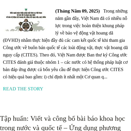
(Tháng Năm 09, 2025)
Trong những
năm gần đây, Việt Nam đã có nhiều nỗ
lực trong việc hoàn thiện khung pháp
lý về bảo vệ động vật hoang dã
(ĐVHD) nhằm thực hiện đầy đủ các cam kết quốc tế khi tham gia
Công ước về buôn bán quốc tế các loài động vật, thực vật hoang dã
nguy cấp (CITES). Theo đó, Việt Nam được Ban thư ký Công ước
CITES đánh giá thuộc nhóm 1 – các nước có hệ thống pháp luật cơ
bản đáp ứng được cả bốn yêu cầu để thực hiện Công ước CITES
có hiệu quả bao gồm: i) chỉ định ít nhất một Cơ quan q...
READ THE STORY
Tập huấn: Viết và công bố bài báo khoa học
trong nước và quốc tế – Ứng dụng phương