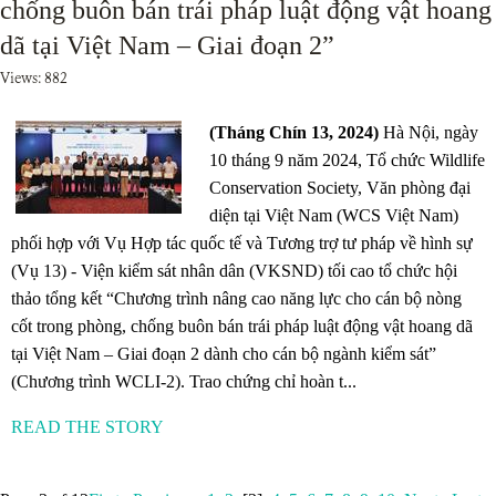
chống buôn bán trái pháp luật động vật hoang
dã tại Việt Nam – Giai đoạn 2”
Views: 882
(Tháng Chín 13, 2024)
Hà Nội, ngày
10 tháng 9 năm 2024, Tổ chức Wildlife
Conservation Society, Văn phòng đại
diện tại Việt Nam (WCS Việt Nam)
phối hợp với Vụ Hợp tác quốc tế và Tương trợ tư pháp về hình sự
(Vụ 13) - Viện kiểm sát nhân dân (VKSND) tối cao tổ chức hội
thảo tổng kết “Chương trình nâng cao năng lực cho cán bộ nòng
cốt trong phòng, chống buôn bán trái pháp luật động vật hoang dã
tại Việt Nam – Giai đoạn 2 dành cho cán bộ ngành kiểm sát”
(Chương trình WCLI-2). Trao chứng chỉ hoàn t...
READ THE STORY