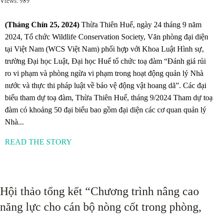
Views: 989
(Tháng Chín 25, 2024)
Thừa Thiên Huế, ngày 24 tháng 9 năm
2024, Tổ chức Wildlife Conservation Society, Văn phòng đại diện
tại Việt Nam (WCS Việt Nam) phối hợp với Khoa Luật Hình sự,
trường Đại học Luật, Đại học Huế tổ chức toạ đàm “Đánh giá rủi
ro vi phạm và phòng ngừa vi phạm trong hoạt động quản lý Nhà
nước và thực thi pháp luật về bảo vệ động vật hoang dã”. Các đại
biểu tham dự toạ đàm, Thừa Thiên Huế, tháng 9/2024 Tham dự toạ
đàm có khoảng 50 đại biểu bao gồm đại diện các cơ quan quản lý
Nhà...
READ THE STORY
Hội thảo tổng kết “Chương trình nâng cao
năng lực cho cán bộ nòng cốt trong phòng,