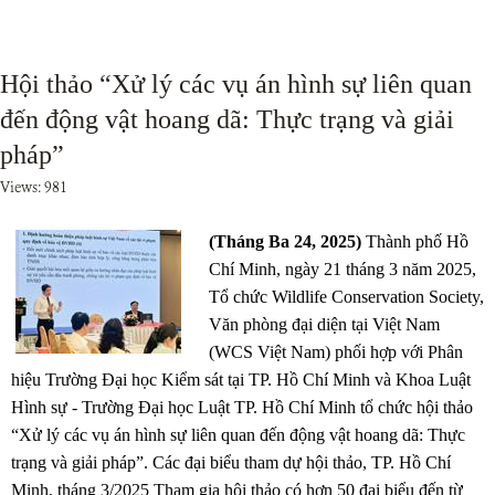
Hội thảo “Xử lý các vụ án hình sự liên quan
đến động vật hoang dã: Thực trạng và giải
pháp”
Views: 981
(Tháng Ba 24, 2025)
Thành phố Hồ
Chí Minh, ngày 21 tháng 3 năm 2025,
Tổ chức Wildlife Conservation Society,
Văn phòng đại diện tại Việt Nam
(WCS Việt Nam) phối hợp với Phân
hiệu Trường Đại học Kiểm sát tại TP. Hồ Chí Minh và Khoa Luật
Hình sự - Trường Đại học Luật TP. Hồ Chí Minh tổ chức hội thảo
“Xử lý các vụ án hình sự liên quan đến động vật hoang dã: Thực
trạng và giải pháp”. Các đại biểu tham dự hội thảo, TP. Hồ Chí
Minh, tháng 3/2025 Tham gia hội thảo có hơn 50 đại biểu đến từ