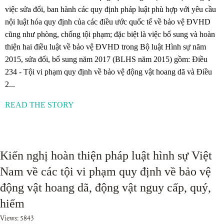
việc sửa đổi, ban hành các quy định pháp luật phù hợp với yêu cầu
nội luật hóa quy định của các điều ước quốc tế về bảo vệ ĐVHD
cũng như phòng, chống tội phạm; đặc biệt là việc bổ sung và hoàn
thiện hai điều luật về bảo vệ ĐVHD trong Bộ luật Hình sự năm
2015, sửa đổi, bổ sung năm 2017 (BLHS năm 2015) gồm: Điều
234 - Tội vi phạm quy định về bảo vệ động vật hoang dã và Điều
2...
READ THE STORY
Kiến nghị hoàn thiện pháp luật hình sự Việt
Nam về các tội vi phạm quy định về bảo vệ
động vật hoang dã, động vật nguy cấp, quý,
hiếm
Views: 5843