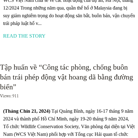
WCS Việt Nam chia sẻ về các hoạt động của dự án, Hà Nội, tháng
12/2024 Trong những năm qua, quần thể hổ ở Malaysia đang bị
suy giảm nghiêm trọng do hoạt động săn bắt, buôn bán, vận chuyển
trái pháp luật hổ v...
READ THE STORY
Tập huấn về “Công tác phòng, chống buôn
bán trái phép động vật hoang dã bằng đường
biển”
Views: 911
(Tháng Chín 21, 2024)
Tại Quảng Bình, ngày 16-17 tháng 9 năm
2024 và thành phố Hồ Chí Minh, ngày 19-20 tháng 9 năm 2024,
Tổ chức Wildlife Conservation Society, Văn phòng đại diện tại Việt
Nam (WCS Việt Nam) phối hợp với Tổng cục Hải quan tổ chức