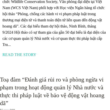
chức Wildlife Conservation Society, Văn phòng đại diện tại Việt
Nam (WCS Việt Nam) phối hợp với Học viện Ngân hàng tổ chức
hội thảo “Phòng, chống các hành vi vi phạm pháp luật trong
thương mại điện tử và thanh toán điện tử liên quan đến động vật
hoang dã”. Các đại biểu tham dự hội thảo, Ninh Bình, tháng
9/2024 Hội thảo có sự tham gia của gần 50 đại biểu là đại diện của
các cơ quan quản lý Nhà nước và cơ quan thực thi pháp luật cấp
Tru...
READ THE STORY
Toạ đàm “Đánh giá rủi ro và phòng ngừa vi
phạm trong hoạt động quản lý Nhà nước và
thực thi pháp luật về bảo vệ động vật hoang
dã”