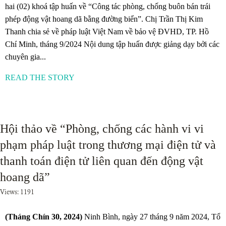
hai (02) khoá tập huấn về “Công tác phòng, chống buôn bán trái
phép động vật hoang dã bằng đường biển”. Chị Trần Thị Kim
Thanh chia sẻ về pháp luật Việt Nam về bảo vệ ĐVHD, TP. Hồ
Chí Minh, tháng 9/2024 Nội dung tập huấn được giảng dạy bởi các
chuyên gia...
READ THE STORY
Hội thảo về “Phòng, chống các hành vi vi
phạm pháp luật trong thương mại điện tử và
thanh toán điện tử liên quan đến động vật
hoang dã”
Views: 1191
(Tháng Chín 30, 2024)
Ninh Bình, ngày 27 tháng 9 năm 2024, Tổ