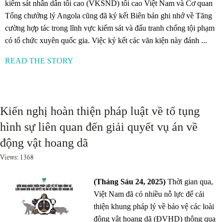
kiểm sát nhân dân tối cao (VKSND) tối cao Việt Nam và Cơ quan
Tổng chưởng lý Angola cũng đã ký kết Biên bản ghi nhớ về Tăng
cường hợp tác trong lĩnh vực kiểm sát và đấu tranh chống tội phạm
có tổ chức xuyên quốc gia. Việc ký kết các văn kiện này đánh ...
READ THE STORY
Kiến nghị hoàn thiện pháp luật về tố tụng
hình sự liên quan đến giải quyết vụ án về
động vật hoang dã
Views: 1368
(Tháng Sáu 24, 2025)
Thời gian qua,
Việt Nam đã có nhiều nỗ lực để cải
thiện khung pháp lý về bảo vệ các loài
động vật hoang dã (ĐVHD) thông qua