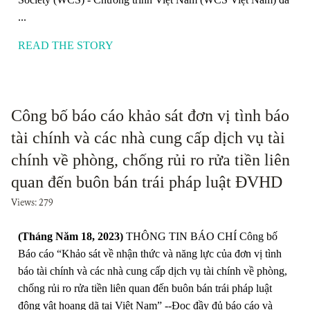
...
READ THE STORY
Công bố báo cáo khảo sát đơn vị tình báo
tài chính và các nhà cung cấp dịch vụ tài
chính về phòng, chống rủi ro rửa tiền liên
quan đến buôn bán trái pháp luật ĐVHD
Views: 279
(Tháng Năm 18, 2023)
THÔNG TIN BÁO CHÍ Công bố
Báo cáo “Khảo sát về nhận thức và năng lực của đơn vị tình
báo tài chính và các nhà cung cấp dịch vụ tài chính về phòng,
chống rủi ro rửa tiền liên quan đến buôn bán trái pháp luật
động vật hoang dã tại Việt Nam” --Đọc đầy đủ báo cáo và