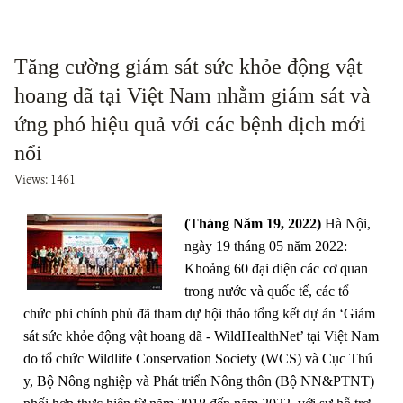
Tăng cường giám sát sức khỏe động vật
hoang dã tại Việt Nam nhằm giám sát và
ứng phó hiệu quả với các bệnh dịch mới
nổi
Views: 1461
(Tháng Năm 19, 2022)
Hà Nội,
ngày 19 tháng 05 năm 2022:
Khoảng 60 đại diện các cơ quan
trong nước và quốc tế, các tổ
chức phi chính phủ đã tham dự hội thảo tổng kết dự án ‘Giám
sát sức khỏe động vật hoang dã - WildHealthNet’ tại Việt Nam
do tổ chức Wildlife Conservation Society (WCS) và Cục Thú
y, Bộ Nông nghiệp và Phát triển Nông thôn (Bộ NN&PTNT)