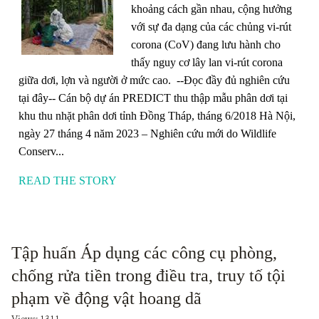
khoảng cách gần nhau, cộng hưởng
với sự đa dạng của các chủng vi-rút
corona (CoV) đang lưu hành cho
thấy nguy cơ lây lan vi-rút corona
giữa dơi, lợn và người ở mức cao. --Đọc đầy đủ nghiên cứu
tại đây-- Cán bộ dự án PREDICT thu thập mẫu phân dơi tại
khu thu nhặt phân dơi tỉnh Đồng Tháp, tháng 6/2018 Hà Nội,
ngày 27 tháng 4 năm 2023 – Nghiên cứu mới do Wildlife
Conserv...
READ THE STORY
Tập huấn Áp dụng các công cụ phòng,
chống rửa tiền trong điều tra, truy tố tội
phạm về động vật hoang dã