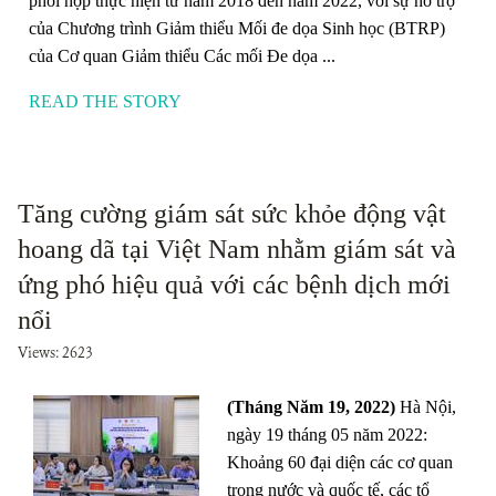
phối hợp thực hiện từ năm 2018 đến năm 2022, với sự hỗ trợ
của Chương trình Giảm thiểu Mối đe dọa Sinh học (BTRP)
của Cơ quan Giảm thiểu Các mối Đe dọa ...
READ THE STORY
Tăng cường giám sát sức khỏe động vật
hoang dã tại Việt Nam nhằm giám sát và
ứng phó hiệu quả với các bệnh dịch mới
nổi
Views: 2623
(Tháng Năm 19, 2022)
Hà Nội,
ngày 19 tháng 05 năm 2022:
Khoảng 60 đại diện các cơ quan
trong nước và quốc tế, các tổ