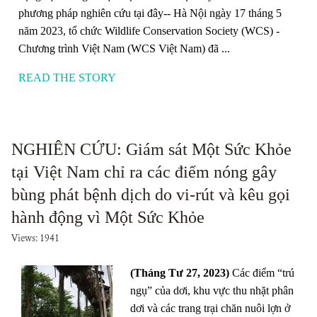
phương pháp nghiên cứu tại đây-- Hà Nội ngày 17 tháng 5
năm 2023, tổ chức Wildlife Conservation Society (WCS) -
Chương trình Việt Nam (WCS Việt Nam) đã ...
READ THE STORY
NGHIÊN CỨU: Giám sát Một Sức Khỏe
tại Việt Nam chỉ ra các điểm nóng gây
bùng phát bệnh dịch do vi-rút và kêu gọi
hành động vì Một Sức Khỏe
Views: 1941
(Tháng Tư 27, 2023)
Các điểm “trú
ngụ” của dơi, khu vực thu nhặt phân
dơi và các trang trại chăn nuôi lợn ở