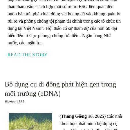
thảo tham vấn “Tích hợp một số rủi ro ESG liên quan đến
buôn bán trái pháp luật động vật hoang dã vào khung quản lý
rủi ro và phòng chống tội phạm tài chính trong các tổ chức tín
dụng tại Việt Nam”. Hội thảo có sự tham dự của hơn 60 đại
biểu đến từ Cục phòng, chống rửa tiền - Ngân hàng Nhà
nước, các ngân h...
READ THE STORY
Bộ dụng cụ di động phát hiện gen trong
môi trường (eDNA)
Views: 1382
(Tháng Giêng 16, 2025)
Các nhà
khoa học phát minh bộ dụng cụ