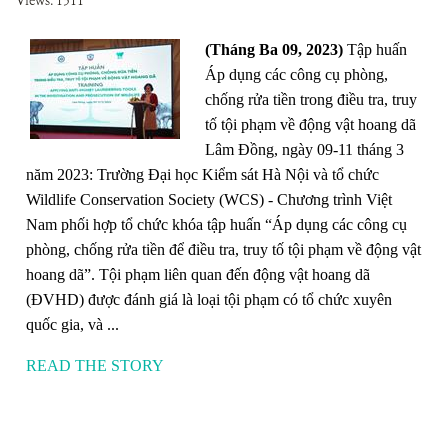
Views: 1311
(Tháng Ba 09, 2023)
Tập huấn
Áp dụng các công cụ phòng,
chống rửa tiền trong điều tra, truy
tố tội phạm về động vật hoang dã
Lâm Đồng, ngày 09-11 tháng 3
năm 2023: Trường Đại học Kiểm sát Hà Nội và tổ chức
Wildlife Conservation Society (WCS) - Chương trình Việt
Nam phối hợp tổ chức khóa tập huấn “Áp dụng các công cụ
phòng, chống rửa tiền để điều tra, truy tố tội phạm về động vật
hoang dã”. Tội phạm liên quan đến động vật hoang dã
(ĐVHD) được đánh giá là loại tội phạm có tổ chức xuyên
quốc gia, và ...
READ THE STORY