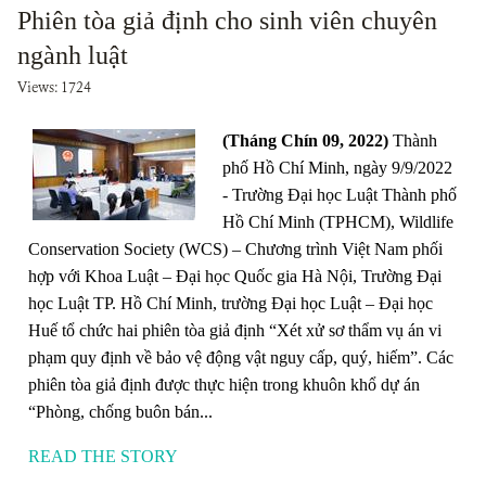
Phiên tòa giả định cho sinh viên chuyên
ngành luật
Views: 1724
(Tháng Chín 09, 2022)
Thành
phố Hồ Chí Minh, ngày 9/9/2022
- Trường Đại học Luật Thành phố
Hồ Chí Minh (TPHCM), Wildlife
Conservation Society (WCS) – Chương trình Việt Nam phối
hợp với Khoa Luật – Đại học Quốc gia Hà Nội, Trường Đại
học Luật TP. Hồ Chí Minh, trường Đại học Luật – Đại học
Huế tổ chức hai phiên tòa giả định “Xét xử sơ thẩm vụ án vi
phạm quy định về bảo vệ động vật nguy cấp, quý, hiếm”. Các
phiên tòa giả định được thực hiện trong khuôn khổ dự án
“Phòng, chống buôn bán...
READ THE STORY