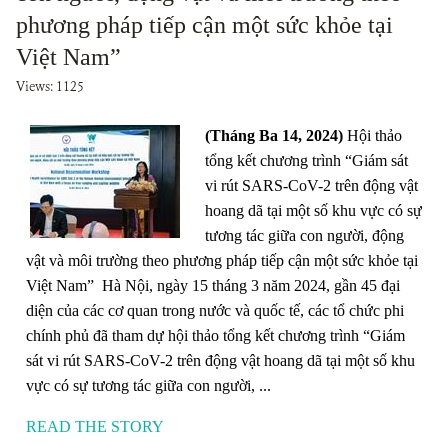
phương pháp tiếp cận một sức khỏe tại
Việt Nam”
Views: 1125
(Tháng Ba 14, 2024)
Hội thảo
tổng kết chương trình “Giám sát
vi rút SARS-CoV-2 trên động vật
hoang dã tại một số khu vực có sự
tương tác giữa con người, động
vật và môi trường theo phương pháp tiếp cận một sức khỏe tại
Việt Nam” Hà Nội, ngày 15 tháng 3 năm 2024, gần 45 đại
diện của các cơ quan trong nước và quốc tế, các tổ chức phi
chính phủ đã tham dự hội thảo tổng kết chương trình “Giám
sát vi rút SARS-CoV-2 trên động vật hoang dã tại một số khu
vực có sự tương tác giữa con người, ...
READ THE STORY