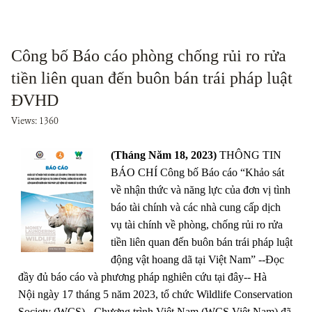
Công bố Báo cáo phòng chống rủi ro rửa
tiền liên quan đến buôn bán trái pháp luật
ĐVHD
Views: 1360
(Tháng Năm 18, 2023)
THÔNG TIN
BÁO CHÍ Công bố Báo cáo “Khảo sát
về nhận thức và năng lực của đơn vị tình
báo tài chính và các nhà cung cấp dịch
vụ tài chính về phòng, chống rủi ro rửa
tiền liên quan đến buôn bán trái pháp luật
động vật hoang dã tại Việt Nam” --Đọc
đầy đủ báo cáo và phương pháp nghiên cứu tại đây-- Hà
Nội ngày 17 tháng 5 năm 2023, tổ chức Wildlife Conservation
Society (WCS) - Chương trình Việt Nam (WCS Việt Nam) đã