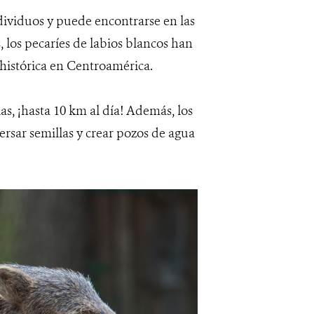
ndividuos y puede encontrarse en las
 los pecaríes de labios blancos han
histórica en Centroamérica.
s, ¡hasta 10 km al día! Además, los
rsar semillas y crear pozos de agua