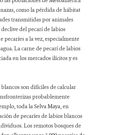
ero las poblaciones de Mesoamérica
enazas, como la pérdida de hábitat
ades transmitidas por animales
 declive del pecarí de labios
 pecaríes a la vez, especialmente
agua. La carne de pecarí de labios
iada en los mercados ilícitos y es
blancos son difíciles de calcular
ransfronterizas probablemente
emplo, toda la Selva Maya, en
ción de pecaríes de labios blancos
ndividuos. Los remotos bosques de