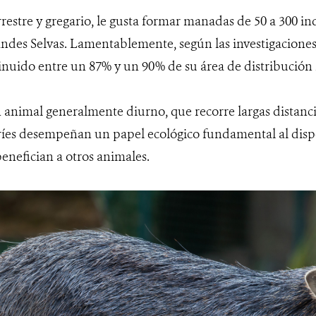
rrestre y gregario, le gusta formar manadas de 50 a 300 i
ndes Selvas. Lamentablemente, según las investigaciones,
nuido entre un 87% y un 90% de su área de distribución 
 animal generalmente diurno, que recorre largas distancia
íes desempeñan un papel ecológico fundamental al dispe
enefician a otros animales.