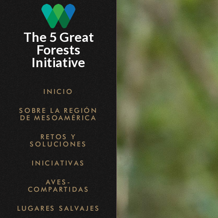
Skip
to
The 5 Great
main
Forests
content
Initiative
INICIO
SOBRE LA REGIÓN
DE MESOAMÉRICA
RETOS Y
SOLUCIONES
INICIATIVAS
AVES-
COMPARTIDAS
LUGARES SALVAJES