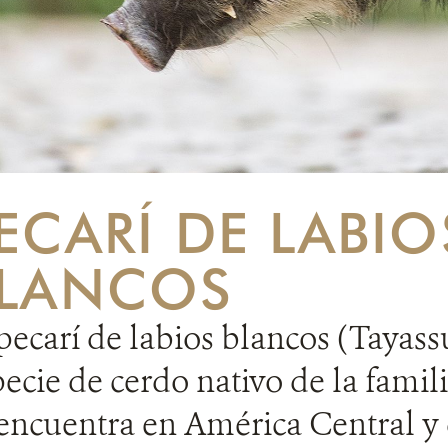
ECARÍ DE LABIO
LANCOS
pecarí de labios blancos (Tayass
pecie de cerdo nativo de la fami
 encuentra en América Central y 