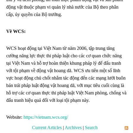
động vật thuộc phạm vi quản lý nhà nước của Bộ theo phân
cấp, ủy quyền của Bộ trưởng.
Về WCS:
WCS hoạt động tại Việt Nam từ năm 2006, tập trung tăng
cường năng lực thực thi pháp luật cho các cơ quan chức năng
tại Việt Nam và hỗ trợ hoàn thiện khung pháp lý để đấu tranh
với tội phạm về động vật hoang dã. WCS ưu tiên một số lĩnh
vực hoạt động chủ chốt nhằm tác động đến các mạng lưới buôn
bán trái pháp luật động vật hoang dã, với mục tiêu cuối cùng là
hỗ trợ các cơ quan thực thi pháp luật Việt Nam phòng, chống và
đấu tranh hiệu quả đối với loại tội phạm này.
Website:
https://vietnam.wcs.org/
Current Articles
|
Archives
|
Search