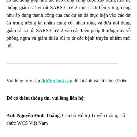
thống giám sát vi rút SARS-CoV-2 một cách bền vững, cũng
như áp dụng thành công của các dự án đã thực hiện vào các dự
án trong tương lai nhằm củng cố, nhân rộng và đưa nội dung
giám sát vi rút SARS-CoV-2 vào các biện pháp thường quy về
phòng ngừa và giảm thiểu rủi ro từ các bệnh truyền nhiễm mới
nổi.
-------------------------------------------------------------------------
Vui lòng truy cập
đường link sau
để tải ảnh và tài liệu sự kiện.
Để có thêm thông tin, vui lòng liên hệ:
Anh Nguyễn Đình Thắng
, Cán bộ Hỗ trợ Truyền thông, Tổ
chức WCS Việt Nam