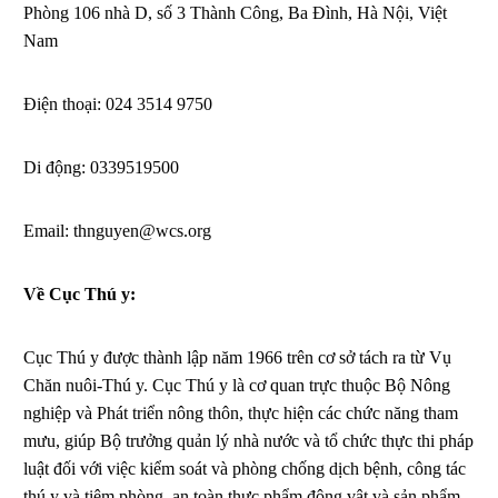
Phòng 106 nhà D, số 3 Thành Công, Ba Đình, Hà Nội, Việt
Nam
Điện thoại: 024 3514 9750
Di động: 0339519500
Email: thnguyen@wcs.org
Về Cục Thú y:
Cục Thú y được thành lập năm 1966 trên cơ sở tách ra từ Vụ
Chăn nuôi-Thú y. Cục Thú y là cơ quan trực thuộc Bộ Nông
nghiệp và Phát triển nông thôn, thực hiện các chức năng tham
mưu, giúp Bộ trưởng quản lý nhà nước và tổ chức thực thi pháp
luật đối với việc kiểm soát và phòng chống dịch bệnh, công tác
thú y và tiêm phòng, an toàn thực phẩm động vật và sản phẩm