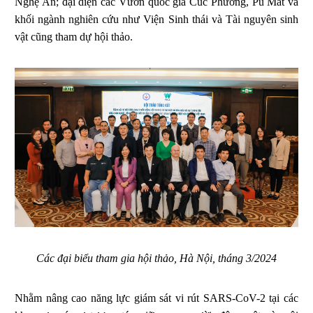
Nghệ An; đại diện các Vườn quốc gia Cúc Phương, Pù Mát và
khối ngành nghiên cứu như Viện Sinh thái và Tài nguyên sinh
vật cũng tham dự hội thảo.
Các đại biểu tham gia hội thảo, Hà Nội, tháng 3/2024
Nhằm nâng cao năng lực giám sát vi rút SARS-CoV-2 tại các