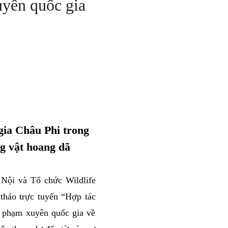
uyên quốc gia
gia Châu Phi trong
g vật hoang dã
Nội và Tổ chức Wildlife
thảo trực tuyến “Hợp tác
i phạm xuyên quốc gia về