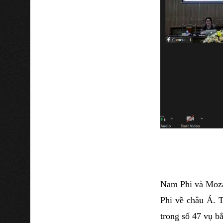
Nam Phi và Moza
Phi về châu Á. 
trong số 47 vụ b