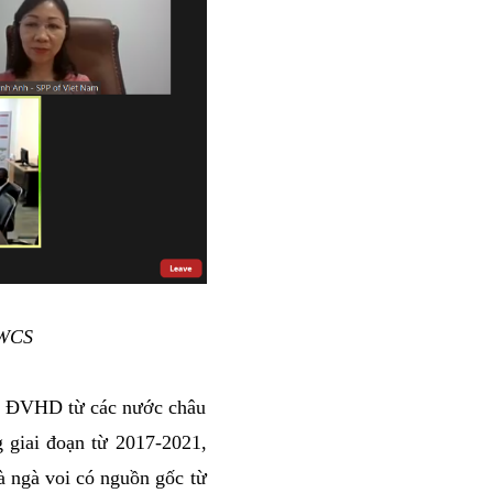
©WCS
ật ĐVHD từ các nước châu
 giai đoạn từ 2017-2021,
và ngà voi có nguồn gốc từ