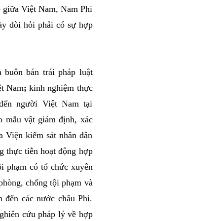
hệ giữa Việt Nam, Nam Phi
ày đòi hỏi phải có sự hợp
h buôn bán trái pháp luật
ệt Nam
;
kinh nghiệm thực
 đến người Việt Nam tại
 mẫu vật giám định, xác
ủa Viện kiểm sát nhân dân
 thực tiễn hoạt động hợp
tội phạm có tổ chức xuyên
 phòng, chống tội phạm và
n đến các nước châu Phi.
nghiên cứu pháp lý về hợp