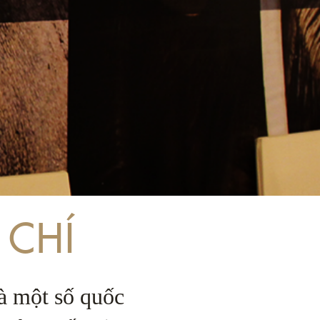
 CHÍ
à một số quốc