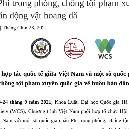
Phi trong phòng, chống tội phạm x
án động vật hoang dã
| Tháng Chín 23, 2021
hợp tác quốc tế giữa Việt Nam và một số quốc 
chống tội phạm xuyên quốc gia về buôn bán độn
3-24 tháng 9 năm 2021,
Khoa Luật, Đại học Quốc gia Hà 
ciety (WCS), Chương trình Việt Nam phối hợp tổ chức Hội 
t Nam với một số quốc gia châu Phi trong phòng, chống tộ