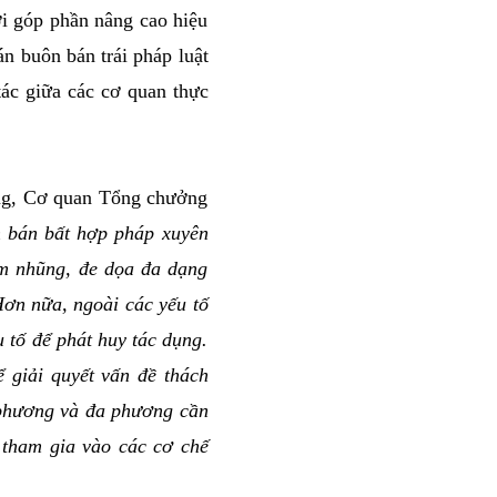
ời góp phần nâng cao hiệu
án buôn bán trái pháp luật
ác giữa các cơ quan thực
ng, Cơ quan Tổng chưởng
 bán bất hợp pháp xuyên
am nhũng, đe dọa đa dạng
Hơn nữa, ngoài các yếu tố
u tố để phát huy tác dụng.
 giải quyết vấn đề thách
g phương và đa phương cần
 tham gia vào các cơ chế