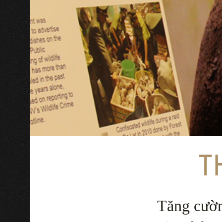
T
Tăng cườn