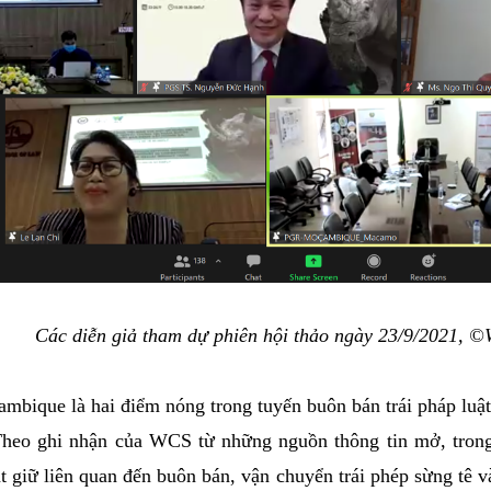
Các diễn giả tham dự phiên hội thảo ngày 23/9/2021, 
mbique là hai điểm nóng trong tuyến buôn bán trái pháp lu
Theo ghi nhận của WCS từ những nguồn thông tin mở, trong
ắt giữ liên quan đến buôn bán, vận chuyển trái phép sừng tê 