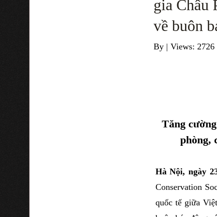
gia Châu 
về buôn b
By
|
Views: 2726
Tăng cường 
phòng, 
Hà Nội, ngày 2
Conservation So
quốc tế giữa Việ