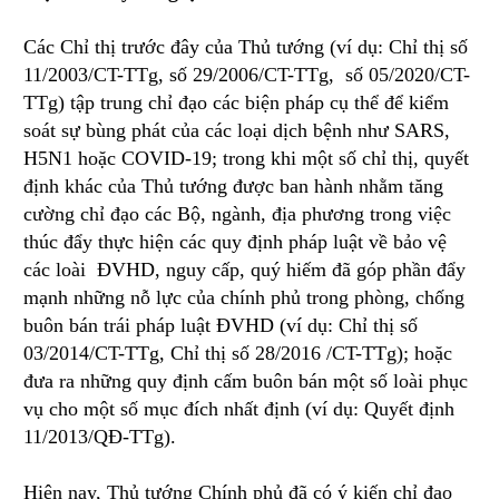
Các Chỉ thị trước đây của Thủ tướng (ví dụ: Chỉ thị số
11/2003/CT-TTg, số 29/2006/CT-TTg, số 05/2020/CT-
TTg) tập trung chỉ đạo các biện pháp cụ thể để kiểm
soát sự bùng phát của các loại dịch bệnh như SARS,
H5N1 hoặc COVID-19; trong khi một số chỉ thị, quyết
định khác của Thủ tướng được ban hành nhằm tăng
cường chỉ đạo các Bộ, ngành, địa phương trong việc
thúc đẩy thực hiện các quy định pháp luật về bảo vệ
các loài ĐVHD, nguy cấp, quý hiếm đã góp phần đẩy
mạnh những nỗ lực của chính phủ trong phòng, chống
buôn bán trái pháp luật ĐVHD (ví dụ: Chỉ thị số
03/2014/CT-TTg, Chỉ thị số 28/2016 /CT-TTg); hoặc
đưa ra những quy định cấm buôn bán một số loài phục
vụ cho một số mục đích nhất định (ví dụ: Quyết định
11/2013/QĐ-TTg).
Hiện nay, Thủ tướng Chính phủ đã có ý kiến chỉ đạo