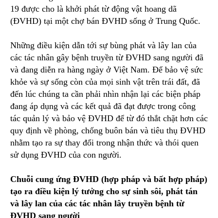
19 được cho là khởi phát từ động vật hoang dã
(ĐVHD) tại một chợ bán ĐVHD sống ở Trung Quốc.
Những điều kiện dẫn tới sự bùng phát và lây lan của
các tác nhân gây bệnh truyền từ ĐVHD sang người đã
và đang diễn ra hàng ngày ở Việt Nam. Để bảo vệ sức
khỏe và sự sống còn của mọi sinh vật trên trái đất, đã
đến lúc chúng ta cần phải nhìn nhận lại các biện pháp
đang áp dụng và các kết quả đã đạt được trong công
tác quản lý và bảo vệ ĐVHD để từ đó thắt chặt hơn các
quy định về phòng, chống buôn bán và tiêu thụ ĐVHD
nhằm tạo ra sự thay đổi trong nhận thức và thói quen
sử dụng ĐVHD của con người.
Chuỗi cung ứng ĐVHD (hợp pháp và bất hợp pháp)
tạo ra điều kiện lý tưởng cho sự sinh sôi, phát tán
và lây lan của các tác nhân lây truyền bệnh từ
ĐVHD sang người