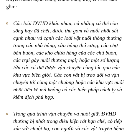
gồm:
Các loài ĐVHD khác nhau, cả những cá thể còn
sống hay đã chết, được thu gom và nuôi nhốt sát
cạnh nhau và cạnh các loài vật nuôi thông thường
trong các nhà hàng, cửa hàng thú cưng, các chợ
bán buôn, các kho chứa hàng của các chủ buôn,
các trại gây nuôi thương mại; hoặc một số lượng
lớn các cá thể được vận chuyển cùng lúc qua các
khu vực biên giới. Các con vật bị trao đổi và vận
chuyển tới cùng một chuồng hoặc các khu vực nuôi
nhốt liền kề mà không có các biện pháp cách ly và
kiểm dịch phù hợp.
Trong quá trình vận chuyển và nuôi giữ, ĐVHD
thường bị nhốt trong điều kiện rất hạn chế, có tiếp
xúc với chuột bọ, con người và các vật truyền bệnh