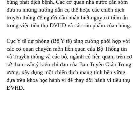
bùng phát dịch bệnh. Các cơ quan nhà nước cần sớm
đưa ra những hướng dẫn cụ thể hoặc các chiến dịch
truyền thông để người dân nhận biết nguy cơ tiềm ẩn
trong việc tiêu thụ ĐVHD và các sản phẩm của chúng.
Cục Y tế dự phòng (Bộ Y tế) tăng cường phối hợp với
các cơ quan chuyên môn liên quan của Bộ Thông tin
và Truyền thông và các bộ, ngành có liên quan, trên cơ
sở tham vấn ý kiến chỉ đạo của Ban Tuyên Giáo Trung
ương, xây dựng một chiến dịch mang tính bền vững
dựa trên khoa học hành vi để thay đổi hành vi tiêu thụ
ĐVHD.