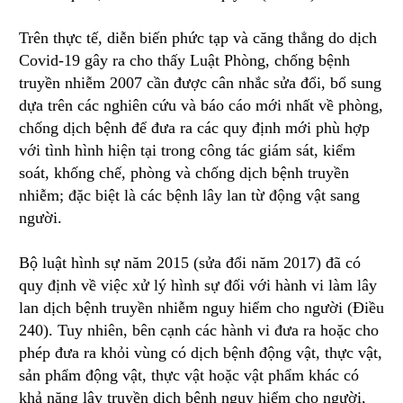
Trên thực tế, diễn biến phức tạp và căng thẳng do dịch
Covid-19 gây ra cho thấy Luật Phòng, chống bệnh
truyền nhiễm 2007 cần được cân nhắc sửa đổi, bổ sung
dựa trên các nghiên cứu và báo cáo mới nhất về phòng,
chống dịch bệnh để đưa ra các quy định mới phù hợp
với tình hình hiện tại trong công tác giám sát, kiểm
soát, khống chế, phòng và chống dịch bệnh truyền
nhiễm; đặc biệt là các bệnh lây lan từ động vật sang
người.
Bộ luật hình sự năm 2015 (sửa đổi năm 2017) đã có
quy định về việc xử lý hình sự đối với hành vi làm lây
lan dịch bệnh truyền nhiễm nguy hiểm cho người (Điều
240). Tuy nhiên, bên cạnh các hành vi đưa ra hoặc cho
phép đưa ra khỏi vùng có dịch bệnh động vật, thực vật,
sản phẩm động vật, thực vật hoặc vật phẩm khác có
khả năng lây truyền dịch bệnh nguy hiểm cho người,