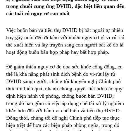
trong chuỗi cung ứng ĐVHD, đặc biệt liên quan đến
các loài có nguy cơ cao nhất
Việc buôn bán và tiêu thụ ĐVHD bị bắt ngoài tự nhiên
hay gây nuôi đều đi kèm với nhiều nguy cơ vì vi-rút có
thể xuất hiện và lây truyền sang con người bất kể đó là
hoạt động buôn bán hợp pháp hay bất hợp pháp.
Để giảm thiểu nguy cơ đe dọa sức khỏe cộng đồng, cụ
thể là khả năng phát sinh dịch bệnh do vi-rút lây từ
ĐVHD sang người, chúng tôi khuyến nghị Chính phủ
thực thi hiệu quả, nhanh chóng, quyết liệt hơn các quy
định hiện hành về phòng, chống buôn bán ĐVHD;
trong đó bao gồm cả việc áp dụng chế tài xử lý nghiêm
khắc hơn đối với hành vi chế biến và tiêu thụ ĐVHD.
Đồng thời, chúng tôi đề nghị Chính phủ tiếp tục thực
hiện triệt để hơn các biện pháp phòng ngừa, trong đó