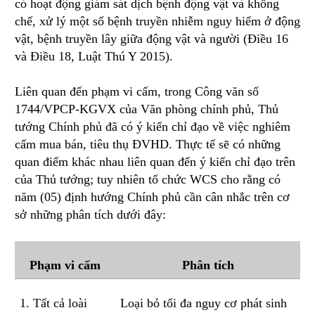
có hoạt động giám sát dịch bệnh động vật và khống
chế, xử lý một số bệnh truyền nhiễm nguy hiểm ở động
vật, bệnh truyền lây giữa động vật và người (Điều 16
và Điều 18, Luật Thú Y 2015).
Liên quan đến phạm vi cấm, trong Công văn số
1744/VPCP-KGVX của Văn phòng chính phủ, Thủ
tướng Chính phủ đã có ý kiến chỉ đạo về việc nghiêm
cấm mua bán, tiêu thụ ĐVHD. Thực tế sẽ có những
quan điểm khác nhau liên quan đến ý kiến chỉ đạo trên
của Thủ tướng; tuy nhiên tổ chức WCS cho rằng có
năm (05) định hướng Chính phủ cần cân nhắc trên cơ
sở những phân tích dưới đây:
Phạm vi cấm
Phân tích
1. Tất cả loài
Loại bỏ tối đa nguy cơ phát sinh