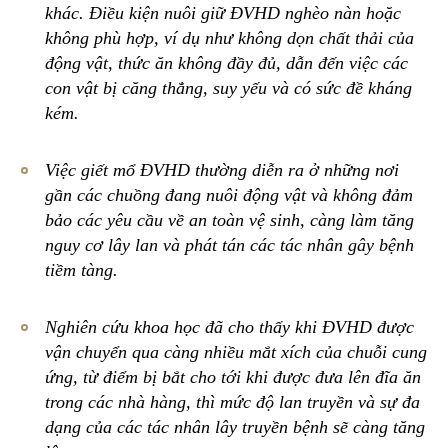
khác. Điều kiện nuôi giữ ĐVHD nghèo nàn hoặc
không phù hợp, ví dụ như không dọn chất thải của
động vật, thức ăn không đầy đủ, dẫn đến việc các
con vật bị căng thẳng, suy yếu và có sức đề kháng
kém.
Việc giết mổ ĐVHD thường diễn ra ở những nơi
gần các chuồng đang nuôi động vật và không đảm
bảo các yêu cầu về an toàn vệ sinh, càng làm tăng
nguy cơ lây lan và phát tán các tác nhân gây bệnh
tiềm tàng.
Nghiên cứu khoa học đã cho thấy khi ĐVHD được
vận chuyển qua càng nhiều mắt xích của chuỗi cung
ứng, từ điểm bị bắt cho tới khi được đưa lên đĩa ăn
trong các nhà hàng, thì mức độ lan truyền và sự đa
dạng của các tác nhân lây truyền bệnh sẽ càng tăng