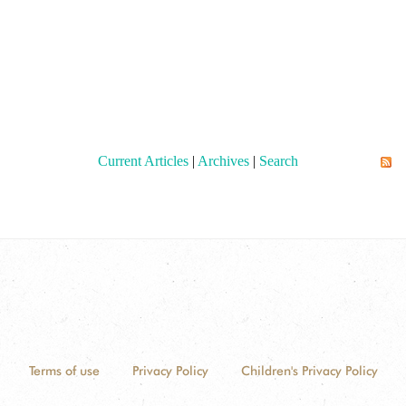
Current Articles
|
Archives
|
Search
Terms of use
Privacy Policy
Children's Privacy Policy