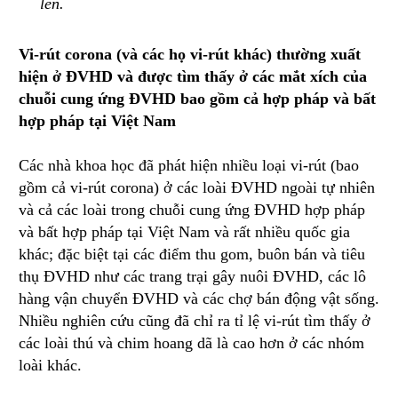
lên.
Vi-rút corona (và các họ vi-rút khác) thường xuất
hiện ở ĐVHD và được tìm thấy ở các mắt xích của
chuỗi cung ứng ĐVHD bao gồm cả hợp pháp và bất
hợp pháp tại Việt Nam
Các nhà khoa học đã phát hiện nhiều loại vi-rút (bao
gồm cả vi-rút corona) ở các loài ĐVHD ngoài tự nhiên
và cả các loài trong chuỗi cung ứng ĐVHD hợp pháp
và bất hợp pháp tại Việt Nam và rất nhiều quốc gia
khác; đặc biệt tại các điểm thu gom, buôn bán và tiêu
thụ ĐVHD như các trang trại gây nuôi ĐVHD, các lô
hàng vận chuyển ĐVHD và các chợ bán động vật sống.
Nhiều nghiên cứu cũng đã chỉ ra tỉ lệ vi-rút tìm thấy ở
các loài thú và chim hoang dã là cao hơn ở các nhóm
loài khác.