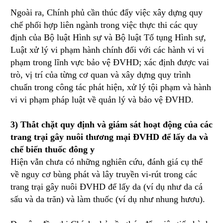
Ngoài ra, Chính phủ cần thúc đẩy việc xây dựng quy
chế phối hợp liên ngành trong việc thực thi các quy
định của Bộ luật Hình sự và Bộ luật Tố tụng Hình sự,
Luật xử lý vi phạm hành chính đối với các hành vi vi
phạm trong lĩnh vực bảo vệ ĐVHD; xác định được vai
trò, vị trí của từng cơ quan và xây dựng quy trình
chuẩn trong công tác phát hiện, xử lý tội phạm và hành
vi vi phạm pháp luật về quản lý và bảo vệ ĐVHD.
3) Thắt chặt quy định và giám sát hoạt động của các
trang trại gây nuôi thương mại ĐVHD để lấy da và
chế biến thuốc đông y
Hiện vẫn chưa có những nghiên cứu, đánh giá cụ thể
về nguy cơ bùng phát và lây truyền vi-rút trong các
trang trại gây nuôi ĐVHD để lấy da (ví dụ như da cá
sấu và da trăn) và làm thuốc (ví dụ như nhung hươu).