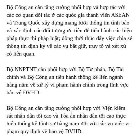
Bộ Công an cần tăng cường phối hợp và hợp tác với
các cơ quan đối tác ở các quốc gia thành viên ASEAN
và Trung Quốc xây dựng mạng lưới thông tin tình báo
và xác định các đối tượng ưu tiên để tiến hành các biện
pháp thực thi pháp luật; đồng thời thúc đẩy việc chia sẻ
thông tin định kỳ về các vụ bắt giữ, truy tố và xét xử
có liên quan.
Bộ NNPTNT cần phối hợp với Bộ Tư pháp, Bộ Tài
chính và Bộ Công an tiến hành thống kê liên ngành
hàng năm về xử lý vi phạm hành chính trong lĩnh vực
bảo vệ ĐVHD.
Bộ Công an cần tăng cường phối hợp với Viện kiểm
sát nhân dân tối cao và Tòa án nhân dân tối cao thực
hiện thống kê hình sự hàng năm đối với các vụ việc vi
phạm quy định về bảo vệ ĐVHD.