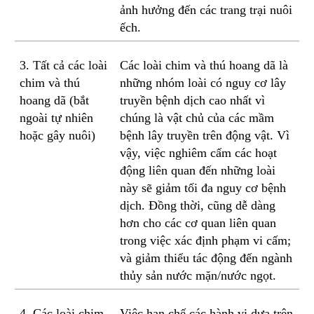
ảnh hưởng đến các trang trại nuôi
ếch.
3. Tất cả các loài
Các loài chim và thú hoang dã là
chim và thú
những nhóm loài có nguy cơ lây
hoang dã (bắt
truyền bệnh dịch cao nhất vì
ngoài tự nhiên
chúng là vật chủ của các mầm
hoặc gây nuôi)
bệnh lây truyền trên động vật. Vì
vậy, việc nghiêm cấm các hoạt
động liên quan đến những loài
này sẽ giảm tối đa nguy cơ bệnh
dịch. Đồng thời, cũng dễ dàng
hơn cho các cơ quan liên quan
trong việc xác định phạm vi cấm;
và giảm thiểu tác động đến ngành
thủy sản nước mặn/nước ngọt.
4. Các loài chim
Việc hạn chế các hành vi dựa trên