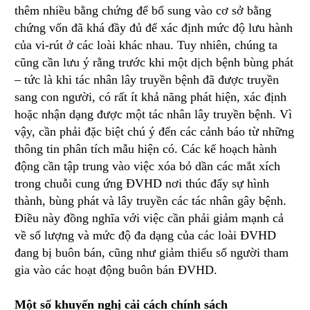
thêm nhiều bằng chứng để bổ sung vào cơ sở bằng
chứng vốn đã khá đầy đủ để xác định mức độ lưu hành
của vi-rút ở các loài khác nhau. Tuy nhiên, chúng ta
cũng cần lưu ý rằng trước khi một dịch bệnh bùng phát
– tức là khi tác nhân lây truyền bệnh đã được truyền
sang con người, có rất ít khả năng phát hiện, xác định
hoặc nhận dạng được một tác nhân lây truyền bệnh. Vì
vậy, cần phải đặc biệt chú ý đến các cảnh báo từ những
thông tin phân tích mẫu hiện có. Các kế hoạch hành
động cần tập trung vào việc xóa bỏ dần các mắt xích
trong chuỗi cung ứng ĐVHD nơi thúc đẩy sự hình
thành, bùng phát và lây truyền các tác nhân gây bệnh.
Điều này đồng nghĩa với việc cần phải giảm mạnh cả
về số lượng và mức độ đa dạng của các loài ĐVHD
đang bị buôn bán, cũng như giảm thiểu số người tham
gia vào các hoạt động buôn bán ĐVHD.
Một số khuyến nghị cải cách chính sách