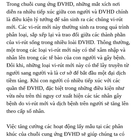
Trong chuỗi cung ứng ĐVHD, những mắt xích nơi
diễn ra nhiều tiếp xúc giữa con người và ĐVHD chính
là điều kiện lý tưởng để sản sinh ra các chủng vi-rút
mới. Các vi-rút mới này thường sinh ra trong quá trình
phân loại, sắp xếp lại và trao đổi giữa các thành phần
của vi-rút sống trong nhiều loài ĐVHD. Thông thường,
một trong các loại vi-rút mới này có thể xâm nhập và
nhân lên trong các tế bào của con người và gây bệnh.
Đôi khi, những loại vi-rút mới này có thể lây truyền từ
người sang người và là cơ sở để bắt đầu một đại dịch
tiềm tàng. Khi con người có nhiều tiếp xúc với các
quần thể ĐVHD, đặc biệt trong những điều kiện như
vừa nêu trên thì nguy cơ xuất hiện các tác nhân gây
bệnh do vi-rút mới và dịch bệnh trên người sẽ tăng lên
theo cấp số nhân.
Việc tăng cường các hoạt động lấy mẫu tại các phân
khúc của chuỗi cung ứng ĐVHD sẽ giúp chúng ta có