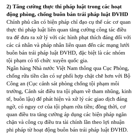
2) Tăng cường thực thi pháp luật trong các hoạt
động phòng, chống buôn bán trái pháp luật ĐVHD
Chính phủ cần có biện pháp chỉ đạo cụ thể các cơ quan
thực thi pháp luật liên quan tăng cường công tác điều
tra để đưa ra xử lý với các hình phạt thích đáng đối với
các cá nhân và pháp nhân liên quan đến các mạng lưới
buôn bán trái pháp luật ĐVHD, đặc biệt là các nhóm
tội phạm có tổ chức xuyên quốc gia.
Ngân hàng Nhà nước Việt Nam thông qua Cục Phòng,
chống rửa tiền cần có sự phối hợp chặt chẽ hơn với Bộ
Công an (Cục cảnh sát phòng chống tội phạm môi
trường, Cảnh sát điều tra tội phạm về tham nhũng, kinh
tế, buôn lậu) để phát hiện và xử lý các giao dịch đáng
ngờ, có nguy cơ của tội phạm rửa tiền; đồng thời, cơ
quan điều tra tăng cường áp dụng các biện pháp ngăn
chặn và công cụ điều tra tài chính lần theo lợi nhuận
phi pháp từ hoạt động buôn bán trái pháp luật ĐVHD.