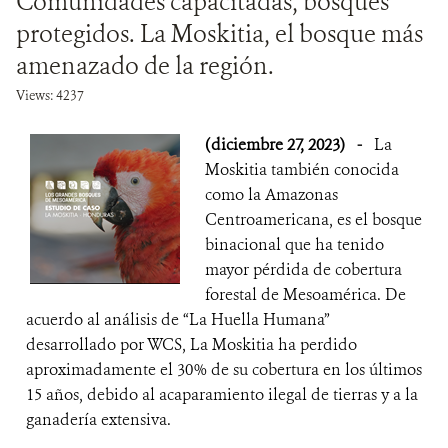
Comunidades capacitadas, bosques
protegidos. La Moskitia, el bosque más
amenazado de la región.
Views: 4237
(diciembre 27, 2023)
-
La
Moskitia también conocida
como la Amazonas
Centroamericana, es el bosque
binacional que ha tenido
mayor pérdida de cobertura
forestal de Mesoamérica. De
acuerdo al análisis de “La Huella Humana”
desarrollado por WCS, La Moskitia ha perdido
aproximadamente el 30% de su cobertura en los últimos
15 años, debido al acaparamiento ilegal de tierras y a la
ganadería extensiva.