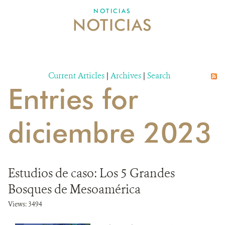
NOTICIAS
NOTICIAS
NOTICIAS
EVENTOS Y MULTIMEDIA
CONTÁCTANOS
Current Articles
|
Archives
|
Search
Entries for
DONA
diciembre 2023
Estudios de caso: Los 5 Grandes
Bosques de Mesoamérica
Views: 3494