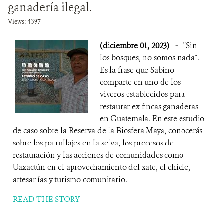
ganadería ilegal.
Views: 4397
(diciembre 01, 2023)
-
"Sin
los bosques, no somos nada".
Es la frase que Sabino
comparte en uno de los
viveros establecidos para
restaurar ex fincas ganaderas
en Guatemala. En este estudio
de caso sobre la Reserva de la Biosfera Maya, conocerás
sobre los patrullajes en la selva, los procesos de
restauración y las acciones de comunidades como
Uaxactún en el aprovechamiento del xate, el chicle,
artesanías y turismo comunitario.
READ THE STORY