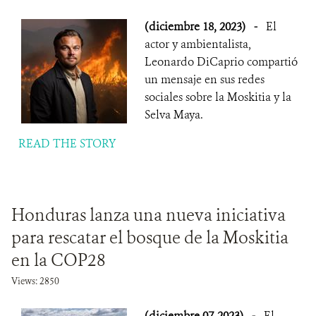
(diciembre 18, 2023)
-
El
actor y ambientalista,
Leonardo DiCaprio compartió
un mensaje en sus redes
sociales sobre la Moskitia y la
Selva Maya.
READ THE STORY
Honduras lanza una nueva iniciativa
para rescatar el bosque de la Moskitia
en la COP28
Views: 2850
(diciembre 07, 2023)
-
El