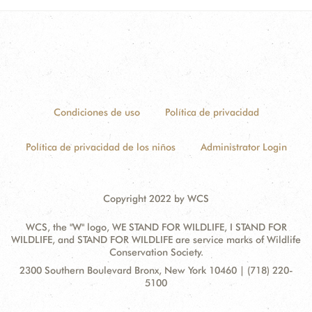
Condiciones de uso
Política de privacidad
Política de privacidad de los niños
Administrator Login
Copyright 2022 by WCS
WCS, the "W" logo, WE STAND FOR WILDLIFE, I STAND FOR
WILDLIFE, and STAND FOR WILDLIFE are service marks of Wildlife
Conservation Society.
Contact
Address:
2300 Southern Boulevard Bronx, New York 10460 | (718) 220-
Information
5100