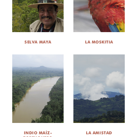
SELVA MAYA
LA MOSKITIA
INDIO MAÍZ-
LA AMISTAD