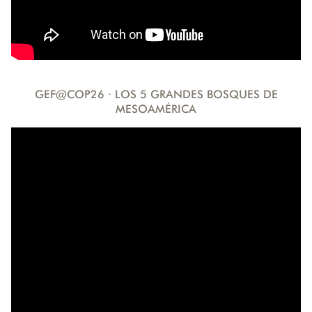
GEF@COP26 · LOS 5 GRANDES BOSQUES DE
MESOAMÉRICA