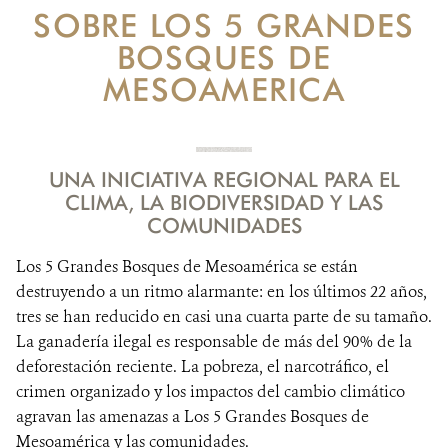
SOBRE LOS 5 GRANDES
NOTICIAS
BOSQUES DE
MESOAMERICA
EVENTOS Y MULTIMEDIA
CONTÁCTANOS
UNA INICIATIVA REGIONAL PARA EL
DONA
CLIMA, LA BIODIVERSIDAD Y LAS
COMUNIDADES
​​Los 5 Grandes Bosques de Mesoamérica se están
destruyendo a un ritmo alarmante: en los últimos 22 años,
tres se han reducido en casi una cuarta parte de su tamaño.
La ganadería ilegal es responsable de más del 90% de la
deforestación reciente. La pobreza, el narcotráfico, el
crimen organizado y los impactos del cambio climático
agravan las amenazas a Los 5 Grandes Bosques de
Mesoamérica y las comunidades.