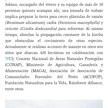
Sabino,
encargado del vivero y su equipo de más de 10
personas quienes acampan ahí, una jornada de trabajo
implica preparar la tierra para crecer plántulas de ramón
(Brosimum alicastrum),
caoba
(Swietenia macrophylla)
y
cericote
(Cordia dodecandra)
para reforestar. Al mismo
tiempo, abordan la propagación constante de la hierba
que obstaculiza el crecimiento de otras especies.
Actualmente se realizan acciones de manejo en otros seis
sitios que abarcan 428 hectáreas en colaboración con
W
CS, Consejo Nacional de Áreas Naturales Protegidas
(CONAP), Ministerio de Agricultura, Ganadería y
Alimentación (MAGA), Asociación de Asociación de
Comunidades Forestales del Petén (ACOFOP),
Fundación Naturaleza para la Vida, Rainforest Alliance,
entre otras.