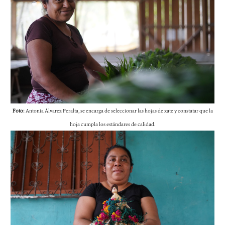
Foto:
Antonia Álvarez Peralta, se encarga de seleccionar las hojas de xate y constatar que la
hoja cumpla los estándares de calidad.