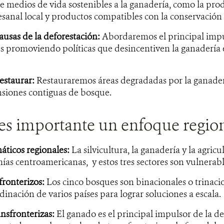
de medios de vida sostenibles a la ganadería, como la pr
esanal local y productos compatibles con la conservación 
ausas de la deforestación:
Abordaremos el principal impu
s promoviendo políticas que desincentiven la ganadería e
estaurar:
Restauraremos áreas degradadas por la ganade
nsiones contiguas de bosque.
es importante un enfoque regio
áticos regionales:
La silvicultura, la ganadería y la agricu
ías centroamericanas, y estos tres sectores son vulnerabl
fronterizos:
Los cinco bosques son binacionales o trinacio
dinación de varios países para lograr soluciones a escala.
nsfronterizas:
El ganado es el principal impulsor de la de