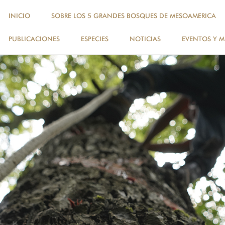
INICIO
SOBRE LOS 5 GRANDES BOSQUES DE MESOAMERICA
PUBLICACIONES
ESPECIES
NOTICIAS
EVENTOS Y M