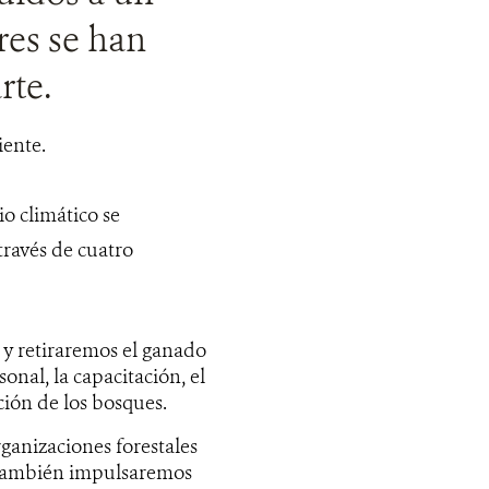
res se han
rte.
iente.
o climático se
ravés de cuatro
 y retiraremos el ganado
onal, la capacitación, el
ción de los bosques.
ganizaciones forestales
a. También impulsaremos