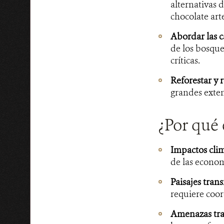
alternativas 
chocolate art
Abordar las c
de los bosque
críticas.
Reforestar y r
grandes exte
¿Por qué 
Impactos clim
de las econom
Paisajes trans
requiere coor
Amenazas tra