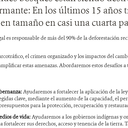
rmante: En los últimos 15 años t
en tamaño en casi una cuarta pa
gal es responsable de más del 90% de la deforestación rec
arcotráfico, el crimen organizado y los impactos del cambi
plificar estas amenazas. Abordaremos estos desafíos a t
obernanza:
Ayudaremos a fortalecer la aplicación de la ley
egidas clave, mediante el aumento de la capacidad, el pers
 presupuestos para la protección, recuperación y restaura
dios de vida:
Ayudaremos a los gobiernos indígenas y or
a fortalecer sus derechos, acceso y tenencia de la tierr