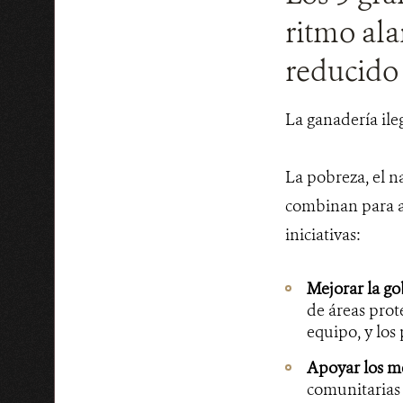
ritmo ala
reducido 
La ganadería ile
La pobreza, el n
combinan para am
iniciativas:
Mejorar la g
de áreas prot
equipo, y los
Apoyar los me
comunitarias 