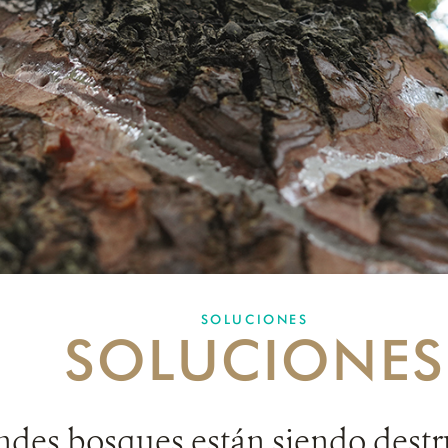
SOLUCIONES
SOLUCIONES
ndes bosques están siendo destr