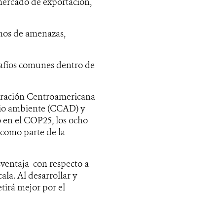
mercado de exportación,
inos de amenazas,
safíos comunes dentro de
egración Centroamericana
dio ambiente (CCAD) y
o en el COP25, los ocho
 como parte de la
sventaja con respecto a
la. Al desarrollar y
irá mejor por el