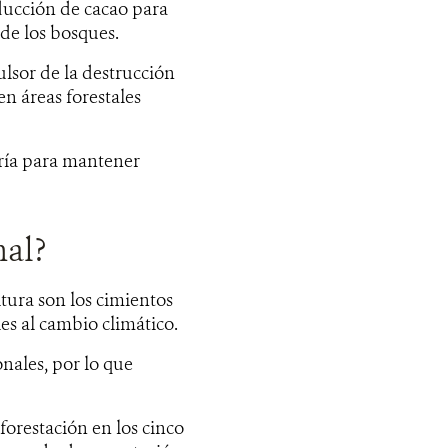
oducción de cacao para
de los bosques.
lsor de la destrucción
n áreas forestales
ría para mantener
nal?
ltura son los cimientos
es al cambio climático.
nales, por lo que
forestación en los cinco