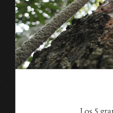
Los 5 gra