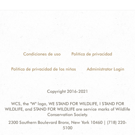
Condiciones de uso
Política de privacidad
Política de privacidad de los niños
Administrator Login
Copyright 2016-2021
WCS, the "W" logo, WE STAND FOR WILDLIFE, I STAND FOR
WILDLIFE, and STAND FOR WILDLIFE are service marks of Wildlife
Conservation Society.
Contact
Address:
2300 Southern Boulevard Bronx, New York 10460 | (718) 220-
Information
5100