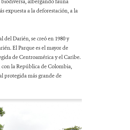
e biodiversa, albergando fauna
s expuesta a la deforestación, a la
 del Darién, se creó en 1980 y
arién. El Parque es el mayor de
egida de Centroamérica y el Caribe.
era con la República de Colombia,
ral protegida más grande de