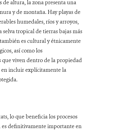
s de altura, la zona presenta una
lanura y de montaña. Hay playas de
erables humedales, ríos y arroyos,
a selva tropical de tierras bajas más
 también es cultural y étnicamente
icos, así como los
 que viven dentro de la propiedad
 en incluir explícitamente la
otegida.
ts, lo que beneficia los procesos
én es definitivamente importante en