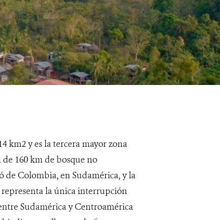
4 km2 y es la tercera mayor zona
ja de 160 km de bosque no
 de Colombia, en Sudamérica, y la
representa la única interrupción
r entre Sudamérica y Centroamérica