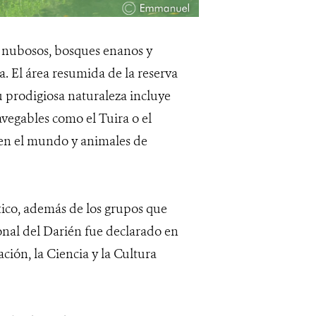
 nubosos, bosques enanos y
 El área resumida de la reserva
u prodigiosa naturaleza incluye
avegables como el Tuira o el
 en el mundo y animales de
ético, además de los grupos que
onal del Darién fue declarado en
ción, la Ciencia y la Cultura