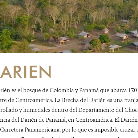
ARIEN
rién es el bosque de Colombia y Panamá que abarca 17.01
stre de Centroamérica. La Brecha del Darién es una fran
rrollado y humedales dentro del Departamento del Chocó
ncia del Darién de Panamá, en Centroamérica. El Darién 
 Carretera Panamericana, por lo que es imposible cruza