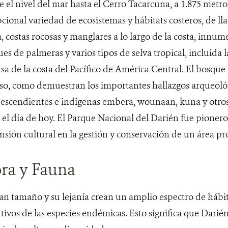
 el nivel del mar hasta el Cerro Tacarcuna, a 1.875 metro
cional variedad de ecosistemas y hábitats costeros, de l
, costas rocosas y manglares a lo largo de la costa, innum
es de palmeras y varios tipos de selva tropical, incluida l
sa de la costa del Pacífico de América Central. El bosque
so, como demuestran los importantes hallazgos arqueológ
escendientes e indígenas embera, wounaan, kuna y otros
 el día de hoy. El Parque Nacional del Darién fue pionero
sión cultural en la gestión y conservación de un área pr
ora y Fauna
an tamaño y su lejanía crean un amplio espectro de hábita
tivos de las especies endémicas. Esto significa que Dari