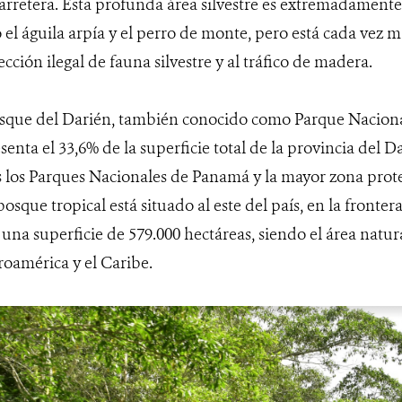
arretera. Esta profunda área silvestre es extremadament
el águila arpía y el perro de monte, pero está cada vez má
ección ilegal de fauna silvestre y al tráfico de madera.
sque del Darién, también conocido como Parque Nacional
senta el 33,6% de la superficie total de la provincia del D
 los Parques Nacionales de Panamá y la mayor zona prot
bosque tropical está situado al este del país, en la front
 una superficie de 579.000 hectáreas, siendo el área natu
oamérica y el Caribe.