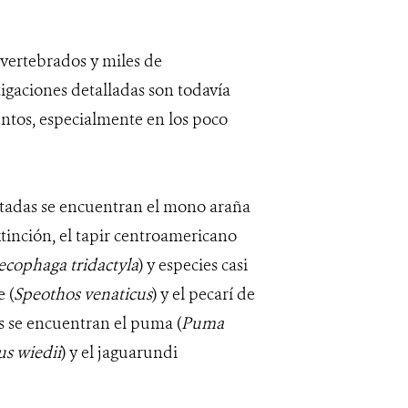
 vertebrados y miles de
igaciones detalladas son todavía
entos, especialmente en los poco
tadas se encuentran el mono araña
xtinción, el tapir centroamericano
cophaga tridactyla
) y especies casi
e (
Speothos venaticus
) y el pecarí de
es se encuentran el puma (
Puma
s wiedii
) y el jaguarundi